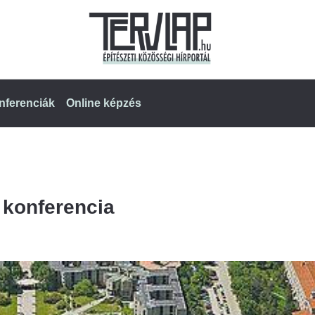
nferenciák
Online képzés
 konferencia