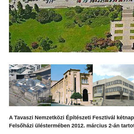
A Tavaszi Nemzetközi Építészeti Fesztivál kétna
Felsőházi üléstermében 2012. március 2-án tart