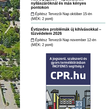
nyílászáróknál és más kényes
pontokon
Építész Tervezői Nap október 15-én
(MÉK: 2 pont)
Évtizedes problémák új kihívásokkal –
tűzvédelem 2026
Építész Tervezői Nap november 12-én
(MÉK: 2 pont)