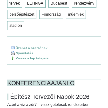
tervek
ELTINGA
Budapest
rendezvény
belsőépítészet
Finnország
műemlék
stadion
Üzenet a szerzőnek
Nyomtatás
Vissza a lap tetejére
KONFERENCIAAJÁNLÓ
Építész Tervezői Napok 2026
Azért a víz a zűr? – vízszigetelések rendszerben –