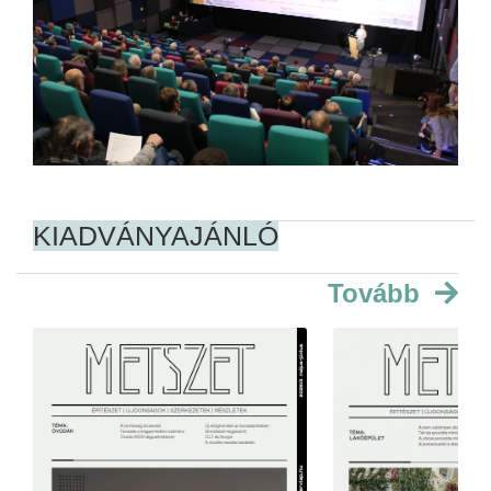
KIADVÁNYAJÁNLÓ
Tovább