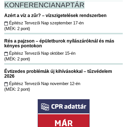
KONFERENCIA
NAPTÁR
Azért a víz a zűr? – vízszigetelések rendszerben
Építész Tervezői Nap szeptember 17-én
(MÉK: 2 pont)
Rés a pajzson – épületburok nyílászáróknál és más
kényes pontokon
Építész Tervezői Nap október 15-én
(MÉK: 2 pont)
Évtizedes problémák új kihívásokkal – tűzvédelem
2026
Építész Tervezői Nap november 12-én
(MÉK: 2 pont)