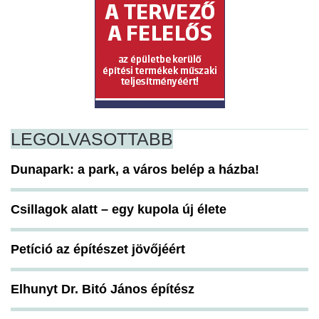
LEGOLVASOTTABB
Dunapark: a park, a város belép a házba!
Csillagok alatt – egy kupola új élete
Petíció az építészet jövőjéért
Elhunyt Dr. Bitó János építész