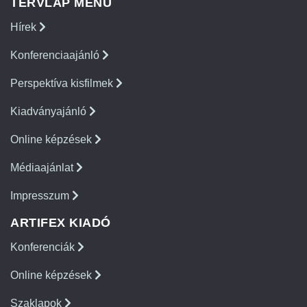
TERVLAP MENÜ
Hírek
Konferenciaajánló
Perspektíva kisfilmek
Kiadványajánló
Online képzések
Médiaajánlat
Impresszum
ARTIFEX KIADÓ
Konferenciák
Online képzések
Szaklapok