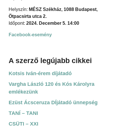
Helyszín:
MÉSZ Székház, 1088 Budapest,
Ötpacsirta utca 2.
Időpont:
2024. December 5. 14:00
Facebook-esemény
A szerző legújabb cikkei
Kotsis Iván-érem díjátadó
Vargha László 120 és Kós Károlyra
emlékezünk
Ezüst Ácsceruza DÍjátadó ünnepség
TANÍ – TANI
CSÜTI – XXI