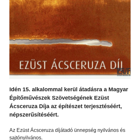
Idén 15. alkalommal kerül átadásra a Magyar
Építőművészek Szövetségének Ezüst
Ácsceruza Díja az építészet terjesztéséért,
népszerűsítéséért.
Az Ezüst Ácsceruza díjátadó ünnepség nyilvános és
sajtónyilvános.