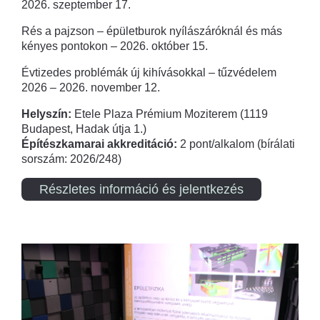
2026. szeptember 17.
Rés a pajzson – épületburok nyílászáróknál és más
kényes pontokon – 2026. október 15.
Évtizedes problémák új kihívásokkal – tűzvédelem
2026 – 2026. november 12.
Helyszín:
Etele Plaza Prémium Moziterem (1119
Budapest, Hadak útja 1.)
Építészkamarai akkreditáció:
2 pont/alkalom (bírálati
sorszám: 2026/248)
Részletes információ és jelentkezés