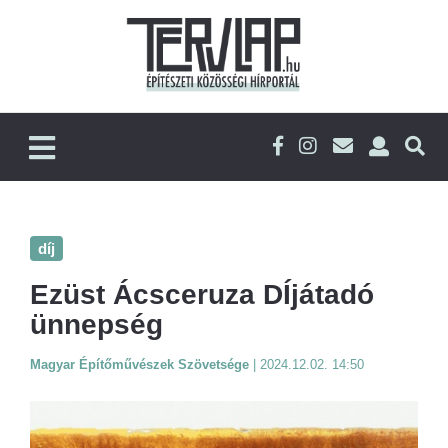
díj
Ezüst Ácsceruza DÍjátadó
ünnepség
Magyar Építőművészek Szövetsége
|
2024.12.02. 14:50