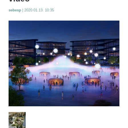
sebesp
|
2020.01.13. 10:35