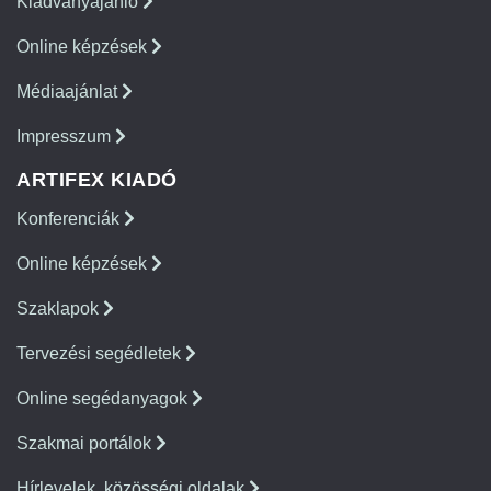
Kiadványajánló
Online képzések
Médiaajánlat
Impresszum
ARTIFEX KIADÓ
Konferenciák
Online képzések
Szaklapok
Tervezési segédletek
Online segédanyagok
Szakmai portálok
Hírlevelek, közösségi oldalak