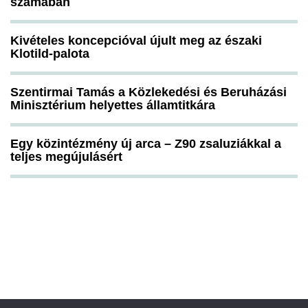
számában
Kivételes koncepcióval újult meg az északi
Klotild-palota
Szentirmai Tamás a Közlekedési és Beruházási
Minisztérium helyettes államtitkára
Egy közintézmény új arca – Z90 zsaluziákkal a
teljes megújulásért