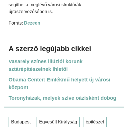
segíthet a meglévő városi struktúrák
újraszervezésében is.
Forrás:
Dezeen
A szerző legújabb cikkei
Vasarely színes illúziói korunk
sztárépítészeinek ihletői
Obama Center: Emlékmű helyett új városi
központ
Toronyházak, melyek szíve oázisként dobog
Budapest
Egyesült Királyság
építészet