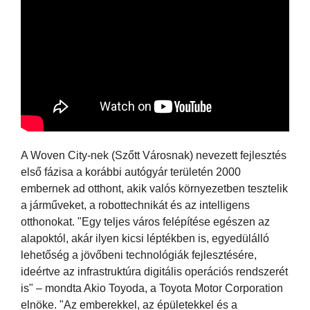
A Woven City-nek (Szőtt Városnak) nevezett fejlesztés
első fázisa a korábbi autógyár területén 2000
embernek ad otthont, akik valós környezetben tesztelik
a járműveket, a robottechnikát és az intelligens
otthonokat. "Egy teljes város felépítése egészen az
alapoktól, akár ilyen kicsi léptékben is, egyedülálló
lehetőség a jövőbeni technológiák fejlesztésére,
ideértve az infrastruktúra digitális operációs rendszerét
is" – mondta Akio Toyoda, a Toyota Motor Corporation
elnöke. "Az emberekkel, az épületekkel és a