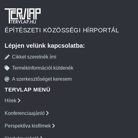
ÉPÍTÉSZETI KÖZÖSSÉGI HÍRPORTÁL
Lépjen velünk kapcsolatba:
Cikket szeretnék írni
Termékinformációt küldenék
A szerkesztőséget keresem
TERVLAP MENÜ
Hírek
Konferenciaajánló
Perspektíva kisfilmek