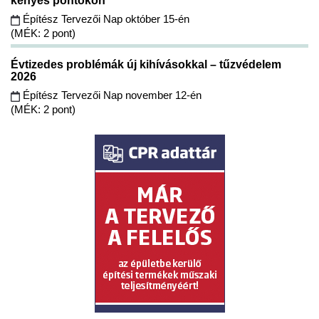
kényes pontokon
Építész Tervezői Nap október 15-én
(MÉK: 2 pont)
Évtizedes problémák új kihívásokkal – tűzvédelem
2026
Építész Tervezői Nap november 12-én
(MÉK: 2 pont)