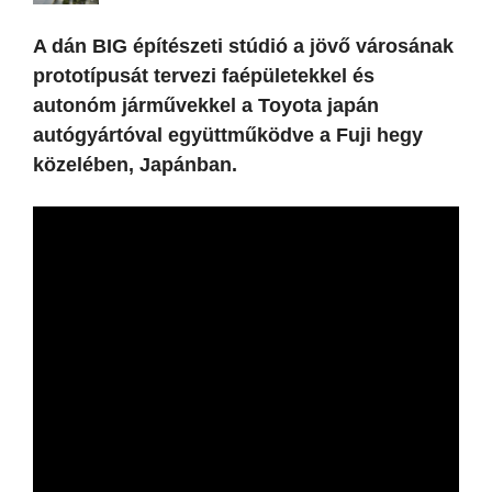
A dán BIG építészeti stúdió a jövő városának
prototípusát tervezi faépületekkel és
autonóm járművekkel a Toyota japán
autógyártóval együttműködve a Fuji hegy
közelében, Japánban.