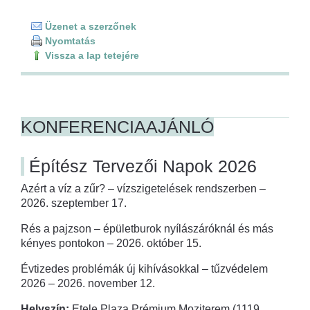
Üzenet a szerzőnek
Nyomtatás
Vissza a lap tetejére
KONFERENCIAAJÁNLÓ
Építész Tervezői Napok 2026
Azért a víz a zűr? – vízszigetelések rendszerben –
2026. szeptember 17.
Rés a pajzson – épületburok nyílászáróknál és más
kényes pontokon – 2026. október 15.
Évtizedes problémák új kihívásokkal – tűzvédelem
2026 – 2026. november 12.
Helyszín:
Etele Plaza Prémium Moziterem (1119