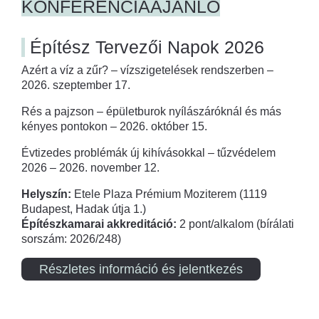
KONFERENCIAAJÁNLÓ
Építész Tervezői Napok 2026
Azért a víz a zűr? – vízszigetelések rendszerben –
2026. szeptember 17.
Rés a pajzson – épületburok nyílászáróknál és más
kényes pontokon – 2026. október 15.
Évtizedes problémák új kihívásokkal – tűzvédelem
2026 – 2026. november 12.
Helyszín:
Etele Plaza Prémium Moziterem (1119
Budapest, Hadak útja 1.)
Építészkamarai akkreditáció:
2 pont/alkalom (bírálati
sorszám: 2026/248)
Részletes információ és jelentkezés