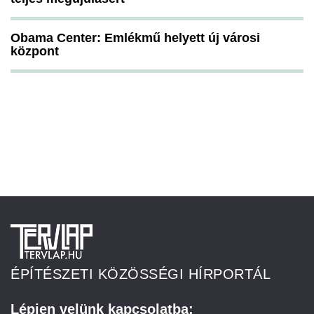
Obama Center: Emlékmű helyett új városi
központ
ÉPÍTÉSZETI KÖZÖSSÉGI HÍRPORTÁL
Lépjen velünk kapcsolatba: