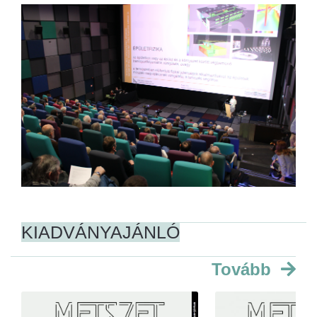
KIADVÁNYAJÁNLÓ
Tovább