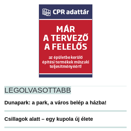
LEGOLVASOTTABB
Dunapark: a park, a város belép a házba!
Csillagok alatt – egy kupola új élete