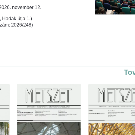
 2026. november 12.
 Hadak útja 1.)
rszám: 2026/248)
To