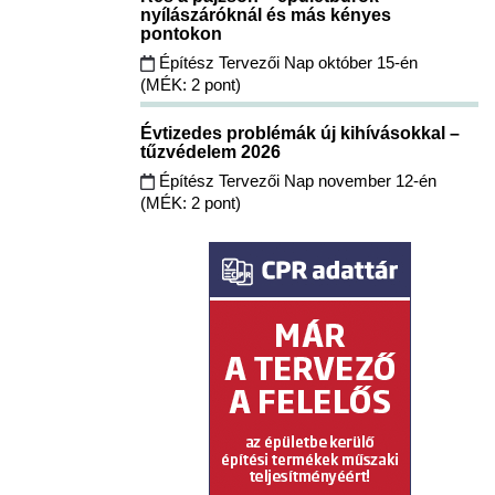
nyílászáróknál és más kényes
pontokon
Építész Tervezői Nap október 15-én
(MÉK: 2 pont)
Évtizedes problémák új kihívásokkal –
tűzvédelem 2026
Építész Tervezői Nap november 12-én
(MÉK: 2 pont)