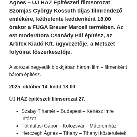
Ágnes – ÚJ HÁZ Építészeti filmsorozat
Szomjas György Kossuth díjas filmrendező
emlékére, kéthetente keddenként 18.00
órakor a FUGA Breuer Marcell termében. Az
est moderátora Csanády Pál építész, az
Artifex Kiadó Kft. ügyvezetője, a Metszet
folyóirat főszerkesztője.
A sorozat negyedik blokkjában három film – filmenként
három építész.
2025. október 14. kedd 18:00
ÚJ HÁZ építészeti filmsorozat 27.
Szalay Tihamér – Budapest – Kertész Imre
Intézet
Tóthfalusi Gábor – Kolozsvár – Műteremház
Herczegh Ágnes – Tihany – Tihanyi közterületek,