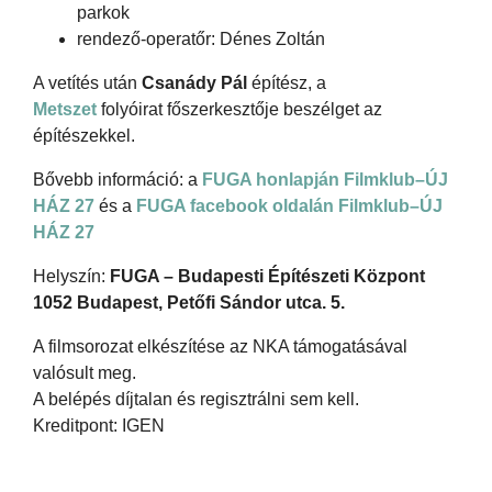
parkok
rendező-operatőr: Dénes Zoltán
A vetítés után
Csanády Pál
építész, a
Metszet
folyóirat főszerkesztője beszélget az
építészekkel.
Bővebb információ: a
FUGA honlapján Filmklub–ÚJ
HÁZ 27
és a
FUGA facebook oldalán Filmklub–ÚJ
HÁZ 27
Helyszín:
FUGA – Budapesti Építészeti Központ
1052 Budapest, Petőfi Sándor utca. 5.
A filmsorozat elkészítése az NKA támogatásával
valósult meg.
A belépés díjtalan és regisztrálni sem kell.
Kreditpont: IGEN