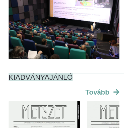
KIADVÁNYAJÁNLÓ
Tovább