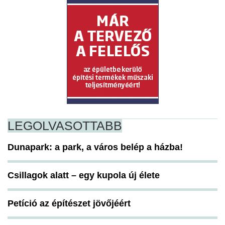
LEGOLVASOTTABB
Dunapark: a park, a város belép a házba!
Csillagok alatt – egy kupola új élete
Petíció az építészet jövőjéért