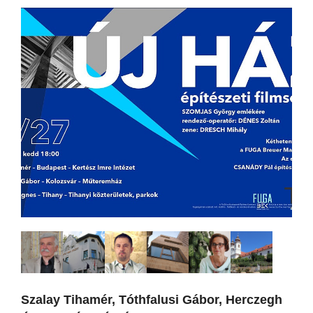
Szalay Tihamér, Tóthfalusi Gábor, Herczegh