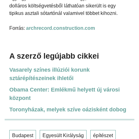
dolláros költségvetésből láthatóan sikerült is egy
tipikus asztali sótartónál valamivel többet kihozni.
Forrás:
archrecord.construction.com
A szerző legújabb cikkei
Vasarely színes illúziói korunk
sztárépítészeinek ihletői
Obama Center: Emlékmű helyett új városi
központ
Toronyházak, melyek szíve oázisként dobog
Budapest
Egyesült Királyság
építészet