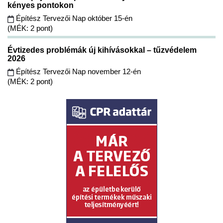
kényes pontokon
Építész Tervezői Nap október 15-én
(MÉK: 2 pont)
Évtizedes problémák új kihívásokkal – tűzvédelem
2026
Építész Tervezői Nap november 12-én
(MÉK: 2 pont)