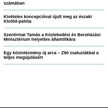
számában
Kivételes koncepcióval újult meg az északi
Klotild-palota
Szentirmai Tamás a Közlekedési és Beruházási
Minisztérium helyettes államtitkára
Egy közintézmény új arca – Z90 zsaluziákkal a
teljes megújulásért