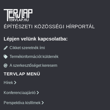
ÉPÍTÉSZETI KÖZÖSSÉGI HÍRPORTÁL
Lépjen velünk kapcsolatba:
Cikket szeretnék írni
Termékinformációt küldenék
A szerkesztőséget keresem
TERVLAP MENÜ
Hírek
Konferenciaajánló
Perspektíva kisfilmek