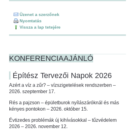
Üzenet a szerzőnek
Nyomtatás
Vissza a lap tetejére
KONFERENCIAAJÁNLÓ
Építész Tervezői Napok 2026
Azért a víz a zűr? – vízszigetelések rendszerben –
2026. szeptember 17.
Rés a pajzson – épületburok nyílászáróknál és más
kényes pontokon – 2026. október 15.
Évtizedes problémák új kihívásokkal – tűzvédelem
2026 – 2026. november 12.