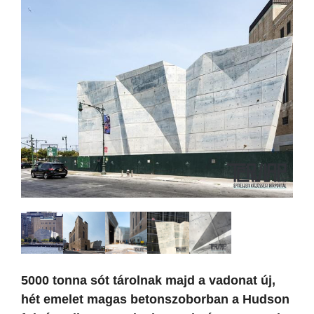
5000 tonna sót tárolnak majd a vadonat új,
hét emelet magas betonszoborban a Hudson