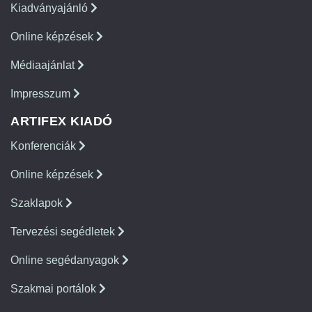
Kiadványajánló
Online képzések
Médiaajánlat
Impresszum
ARTIFEX KIADÓ
Konferenciák
Online képzések
Szaklapok
Tervezési segédletek
Online segédanyagok
Szakmai portálok