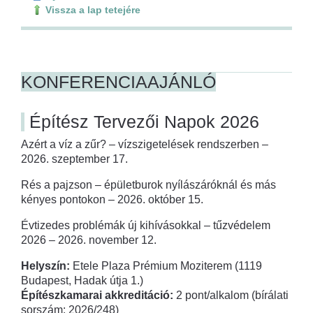
Vissza a lap tetejére
KONFERENCIAAJÁNLÓ
Építész Tervezői Napok 2026
Azért a víz a zűr? – vízszigetelések rendszerben –
2026. szeptember 17.
Rés a pajzson – épületburok nyílászáróknál és más
kényes pontokon – 2026. október 15.
Évtizedes problémák új kihívásokkal – tűzvédelem
2026 – 2026. november 12.
Helyszín:
Etele Plaza Prémium Moziterem (1119
Budapest, Hadak útja 1.)
Építészkamarai akkreditáció:
2 pont/alkalom (bírálati
sorszám: 2026/248)