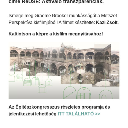
címe ReUSE: Aktiváló transzparenciák.
Ismerje meg Graeme Brooker munkásságát a Metszet
Perspektíva kisfilmjéből! A filmet készítette:
Kazi Zsolt.
Kattintson a képre a kisfilm megnyitásához!
Az Építészkongresszus részletes programja és
jelentkezési lehetőség
ITT TALÁLHATÓ >>