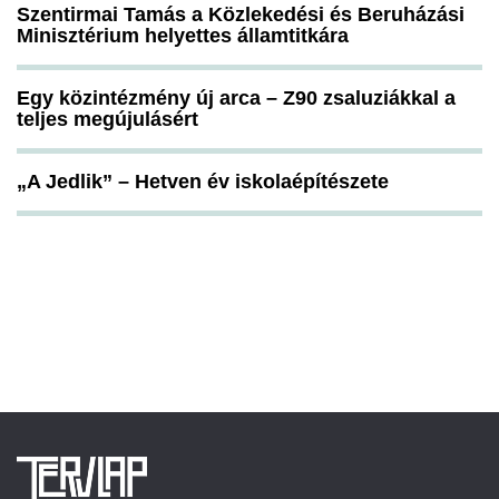
Szentirmai Tamás a Közlekedési és Beruházási
Minisztérium helyettes államtitkára
Egy közintézmény új arca – Z90 zsaluziákkal a
teljes megújulásért
„A Jedlik” – Hetven év iskolaépítészete