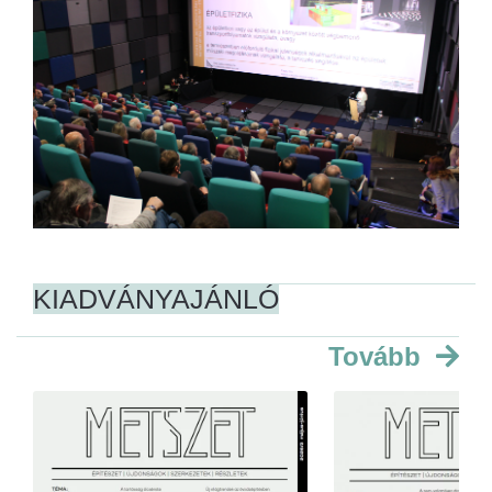
KIADVÁNYAJÁNLÓ
Tovább