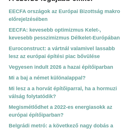
EECFA országok az Európai Bizottság makro
előrejelzésében
EECFA: kevesebb optimizmus Kelet-,
kevesebb pesszimizmus Délkelet-Európában
Euroconstruct: a vártnál valamivel lassabb
lesz az európai építési piac bővülése
Vegyesen indult 2026 a hazai építőiparban
Mi a baj a német különalappal?
Mi lesz a a horvát építőiparral, ha a hormuzi
válság folytatódik?
Megismétlődhet a 2022-es energiasokk az
európai építőiparban?
Belgrádi metró: a következő nagy dobás a