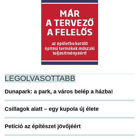
LEGOLVASOTTABB
Dunapark: a park, a város belép a házba!
Csillagok alatt – egy kupola új élete
Petíció az építészet jövőjéért