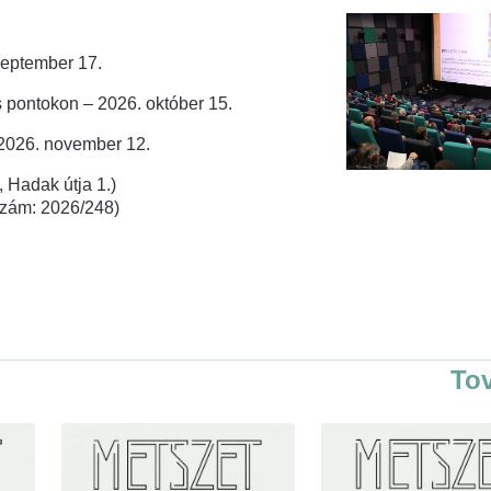
zeptember 17.
 pontokon – 2026. október 15.
 2026. november 12.
 Hadak útja 1.)
rszám: 2026/248)
To