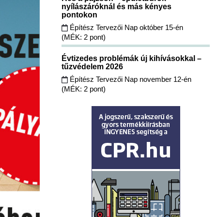
nyílászáróknál és más kényes
pontokon
Építész Tervezői Nap október 15-én
(MÉK: 2 pont)
Évtizedes problémák új kihívásokkal –
tűzvédelem 2026
Építész Tervezői Nap november 12-én
(MÉK: 2 pont)