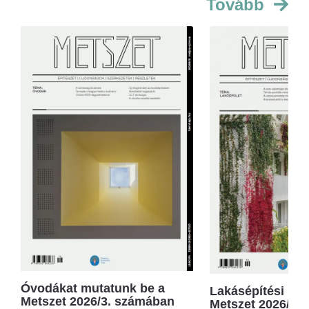
Tovább
Óvodákat mutatunk be a
Lakásépítési kör
Metszet 2026/3. számában
Metszet 2026/2.