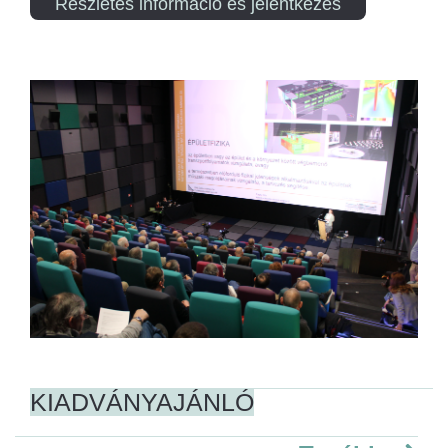
Részletes információ és jelentkezés
KIADVÁNYAJÁNLÓ