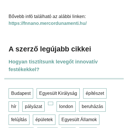
Bővebb infó található az alábbi linken:
https://fnnano.mercordunamenti.hu/
A szerző legújabb cikkei
Hogyan tisztítsunk levegőt innovatív
festékekkel?
Budapest
Egyesült Királyság
építészet
hír
pályázat
london
beruházás
felújítás
épületek
Egyesült Államok