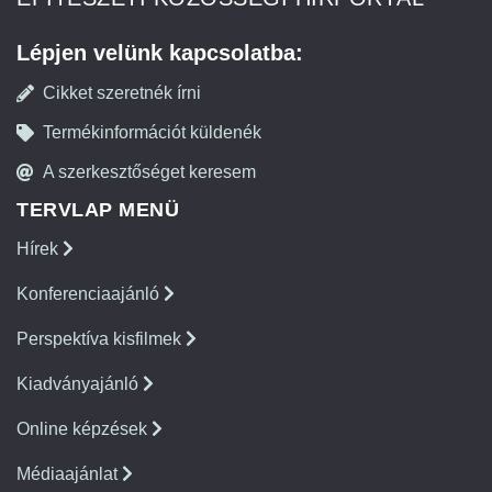
Lépjen velünk kapcsolatba:
Cikket szeretnék írni
Termékinformációt küldenék
A szerkesztőséget keresem
TERVLAP MENÜ
Hírek
Konferenciaajánló
Perspektíva kisfilmek
Kiadványajánló
Online képzések
Médiaajánlat