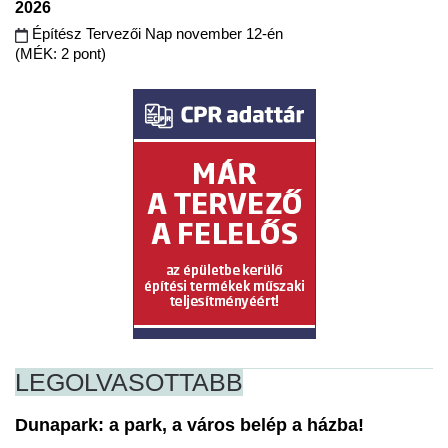
2026
Építész Tervezői Nap november 12-én
(MÉK: 2 pont)
LEGOLVASOTTABB
Dunapark: a park, a város belép a házba!