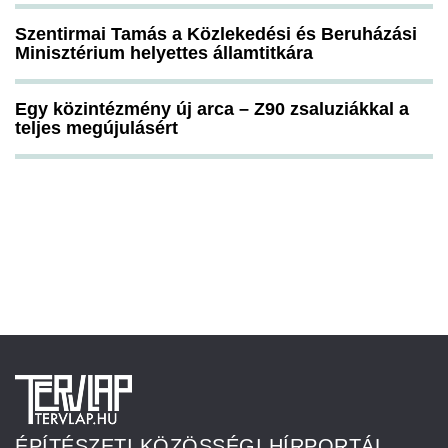
Szentirmai Tamás a Közlekedési és Beruházási
Minisztérium helyettes államtitkára
Egy közintézmény új arca – Z90 zsaluziákkal a
teljes megújulásért
ÉPÍTÉSZETI KÖZÖSSÉGI HÍRPORTÁL