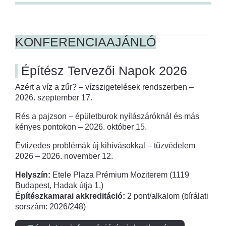
KONFERENCIAAJÁNLÓ
Építész Tervezői Napok 2026
Azért a víz a zűr? – vízszigetelések rendszerben –
2026. szeptember 17.
Rés a pajzson – épületburok nyílászáróknál és más
kényes pontokon – 2026. október 15.
Évtizedes problémák új kihívásokkal – tűzvédelem
2026 – 2026. november 12.
Helyszín:
Etele Plaza Prémium Moziterem (1119
Budapest, Hadak útja 1.)
Építészkamarai akkreditáció:
2 pont/alkalom (bírálati
sorszám: 2026/248)