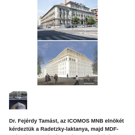
Dr. Fejérdy Tamást, az ICOMOS MNB elnökét
kérdeztük a Radetzky-laktanya, majd MDF-