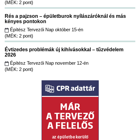
(MÉK: 2 pont)
Rés a pajzson – épületburok nyílászáróknál és más
kényes pontokon
Építész Tervezői Nap október 15-én
(MÉK: 2 pont)
Évtizedes problémák új kihívásokkal – tűzvédelem
2026
Építész Tervezői Nap november 12-én
(MÉK: 2 pont)