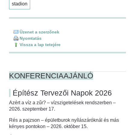
stadion
Üzenet a szerzőnek
Nyomtatás
Vissza a lap tetejére
KONFERENCIAAJÁNLÓ
Építész Tervezői Napok 2026
Azért a víz a zűr? – vízszigetelések rendszerben –
2026. szeptember 17.
Rés a pajzson – épületburok nyílászáróknál és más
kényes pontokon – 2026. október 15.