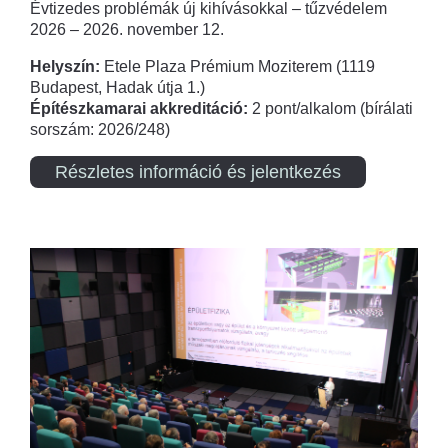
Évtizedes problémák új kihívásokkal – tűzvédelem
2026 – 2026. november 12.
Helyszín:
Etele Plaza Prémium Moziterem (1119
Budapest, Hadak útja 1.)
Építészkamarai akkreditáció:
2 pont/alkalom (bírálati
sorszám: 2026/248)
Részletes információ és jelentkezés