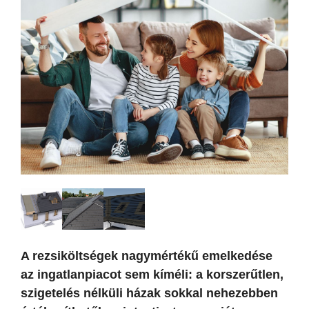
A rezsiköltségek nagymértékű emelkedése
az ingatlanpiacot sem kíméli: a korszerűtlen,
szigetelés nélküli házak sokkal nehezebben