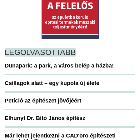
LEGOLVASOTTABB
Dunapark: a park, a város belép a házba!
Csillagok alatt – egy kupola új élete
Petíció az építészet jövőjéért
Elhunyt Dr. Bitó János építész
Már lehet jelentkezni a CAD'oro építészeti