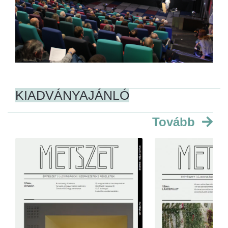
KIADVÁNYAJÁNLÓ
Tovább