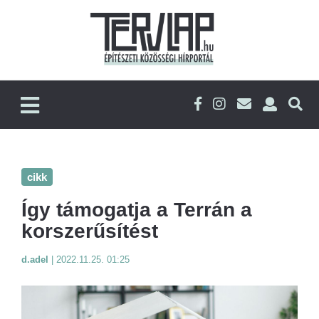
cikk
Így támogatja a Terrán a
korszerűsítést
d.adel
|
2022.11.25. 01:25