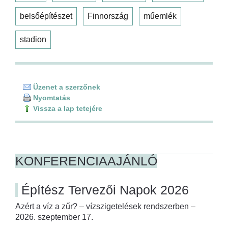
belsőépítészet
Finnország
műemlék
stadion
Üzenet a szerzőnek
Nyomtatás
Vissza a lap tetejére
KONFERENCIAAJÁNLÓ
Építész Tervezői Napok 2026
Azért a víz a zűr? – vízszigetelések rendszerben –
2026. szeptember 17.