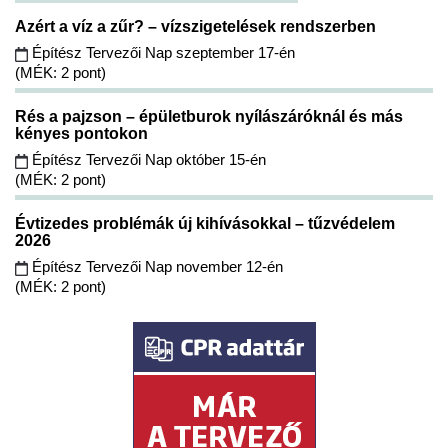
Azért a víz a zűr? – vízszigetelések rendszerben
Építész Tervezői Nap szeptember 17-én
(MÉK: 2 pont)
Rés a pajzson – épületburok nyílászáróknál és más
kényes pontokon
Építész Tervezői Nap október 15-én
(MÉK: 2 pont)
Évtizedes problémák új kihívásokkal – tűzvédelem
2026
Építész Tervezői Nap november 12-én
(MÉK: 2 pont)