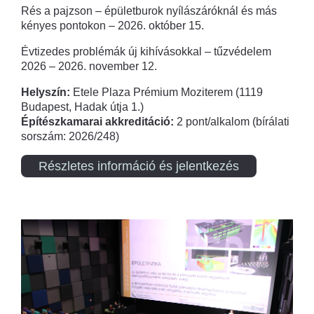
Rés a pajzson – épületburok nyílászáróknál és más
kényes pontokon – 2026. október 15.
Évtizedes problémák új kihívásokkal – tűzvédelem
2026 – 2026. november 12.
Helyszín:
Etele Plaza Prémium Moziterem (1119
Budapest, Hadak útja 1.)
Építészkamarai akkreditáció:
2 pont/alkalom (bírálati
sorszám: 2026/248)
Részletes információ és jelentkezés