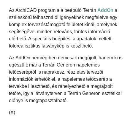
Az ArchiCAD program alá beépülő Terrán
AddOn
a
széleskörű felhasználói igényeknek megfelelve egy
komplex tervezéstámogató felületet kínál, amelynek
segítségével minden releváns, fontos információ
elérhető. A speciális beépítési alapadatok mellett,
fotorealisztikus látványkép is készíthető.
Az AddOn nemrégiben nemcsak megújult, hanem ki is
egészült: már a Terrán Generon napelemes
tetőcserépről is naprakész, részletes tervezői
információk érhetők el, a napelemes tetőcserép a
tervekbe illeszthető, és ráhelyezhető a megrajzolt
tetőre, így a látványterven a Terrán Generon esztétikai
előnye is megtapasztalható.
(X)