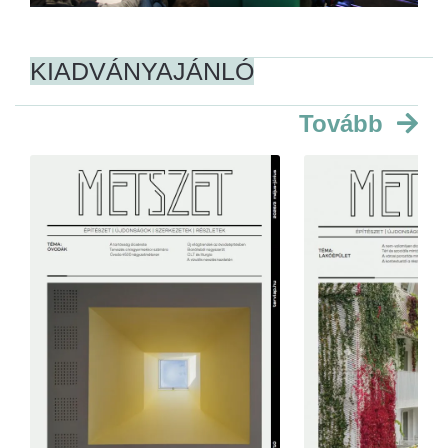
KIADVÁNYAJÁNLÓ
Tovább