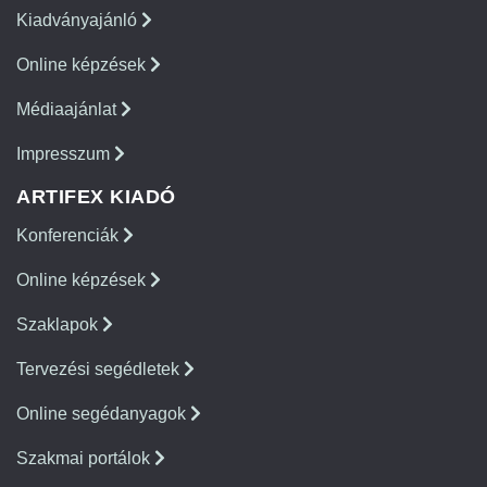
Kiadványajánló
Online képzések
Médiaajánlat
Impresszum
ARTIFEX KIADÓ
Konferenciák
Online képzések
Szaklapok
Tervezési segédletek
Online segédanyagok
Szakmai portálok