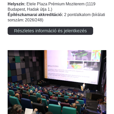
Helyszín:
Etele Plaza Prémium Moziterem (1119
Budapest, Hadak útja 1.)
Építészkamarai akkreditáció:
2 pont/alkalom (bírálati
sorszám: 2026/248)
Részletes információ és jelentkezés