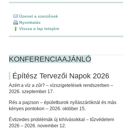
Üzenet a szerzőnek
Nyomtatás
Vissza a lap tetejére
KONFERENCIAAJÁNLÓ
Építész Tervezői Napok 2026
Azért a víz a zűr? – vízszigetelések rendszerben –
2026. szeptember 17.
Rés a pajzson – épületburok nyílászáróknál és más
kényes pontokon – 2026. október 15.
Évtizedes problémák új kihívásokkal – tűzvédelem
2026 – 2026. november 12.