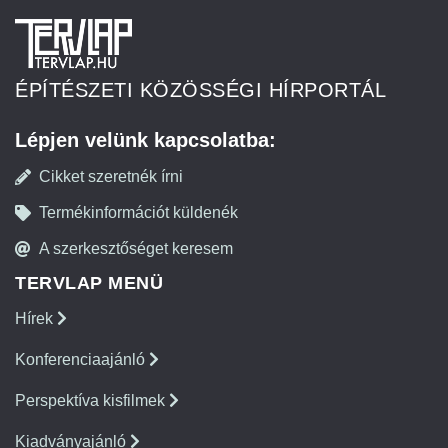
ÉPÍTÉSZETI KÖZÖSSÉGI HÍRPORTÁL
Lépjen velünk kapcsolatba:
Cikket szeretnék írni
Termékinformációt küldenék
A szerkesztőséget keresem
TERVLAP MENÜ
Hírek
Konferenciaajánló
Perspektíva kisfilmek
Kiadványajánló