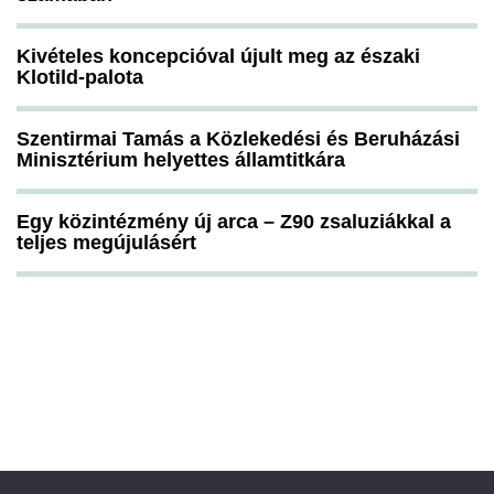
Kivételes koncepcióval újult meg az északi
Klotild-palota
Szentirmai Tamás a Közlekedési és Beruházási
Minisztérium helyettes államtitkára
Egy közintézmény új arca – Z90 zsaluziákkal a
teljes megújulásért