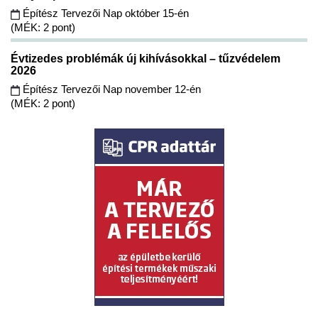
Építész Tervezői Nap október 15-én
(MÉK: 2 pont)
Évtizedes problémák új kihívásokkal – tűzvédelem
2026
Építész Tervezői Nap november 12-én
(MÉK: 2 pont)