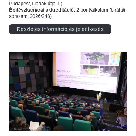
Budapest, Hadak útja 1.)
Építészkamarai akkreditáció:
2 pont/alkalom (bírálati
sorszám: 2026/248)
Részletes információ és jelentkezés