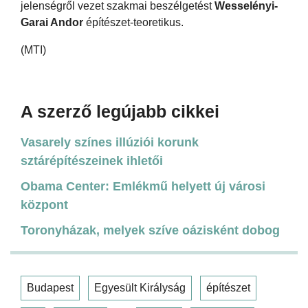
jelenségről vezet szakmai beszélgetést
Wesselényi-
Garai Andor
építészet-teoretikus.
(MTI)
A szerző legújabb cikkei
Vasarely színes illúziói korunk
sztárépítészeinek ihletői
Obama Center: Emlékmű helyett új városi
központ
Toronyházak, melyek szíve oázisként dobog
Budapest
Egyesült Királyság
építészet