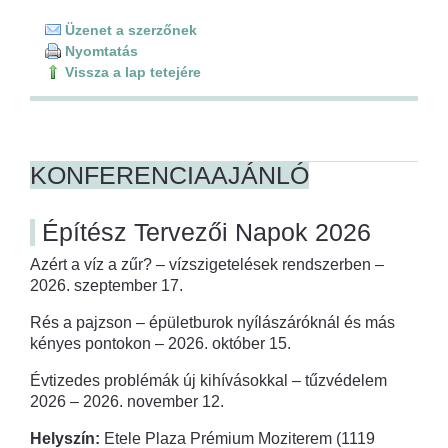
Üzenet a szerzőnek
Nyomtatás
Vissza a lap tetejére
KONFERENCIAAJÁNLÓ
Építész Tervezői Napok 2026
Azért a víz a zűr? – vízszigetelések rendszerben –
2026. szeptember 17.
Rés a pajzson – épületburok nyílászáróknál és más
kényes pontokon – 2026. október 15.
Évtizedes problémák új kihívásokkal – tűzvédelem
2026 – 2026. november 12.
Helyszín:
Etele Plaza Prémium Moziterem (1119