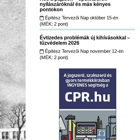
nyílászáróknál és más kényes
pontokon
Építész Tervezői Nap október 15-én
(MÉK: 2 pont)
Évtizedes problémák új kihívásokkal –
tűzvédelem 2026
Építész Tervezői Nap november 12-én
(MÉK: 2 pont)