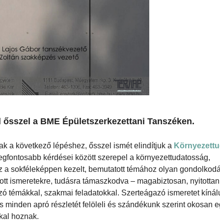
l ősszel a BME Épületszerkezettani Tanszéken.
ak a következő lépéshez, ősszel ismét elindítjuk a
Környezettu
 legfontosabb kérdései között szerepel a környezettudatosság,
ez a sokféleképpen kezelt, bemutatott témához olyan gondolko
ott ismeretekre, tudásra támaszkodva – magabiztosan, nyitottan
 témákkal, szakmai feladatokkal. Szerteágazó ismeretet kínál
és minden apró részletét felöleli és szándékunk szerint okosan eg
kal hoznak.