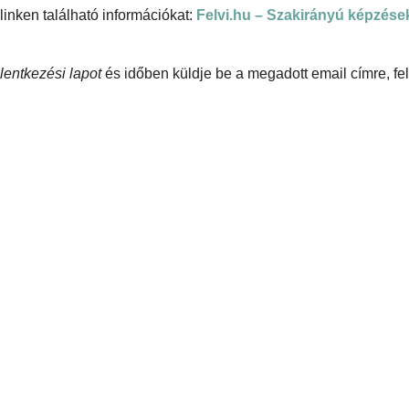
linken található információkat:
Felvi.hu – Szakirányú képzése
lentkezési lapot
és időben küldje be a megadott email címre, fel