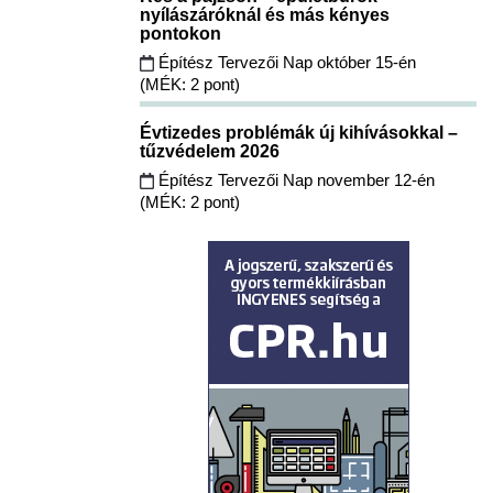
nyílászáróknál és más kényes
pontokon
Építész Tervezői Nap október 15-én
(MÉK: 2 pont)
Évtizedes problémák új kihívásokkal –
tűzvédelem 2026
Építész Tervezői Nap november 12-én
(MÉK: 2 pont)