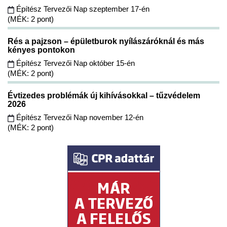
Építész Tervezői Nap szeptember 17-én
(MÉK: 2 pont)
Rés a pajzson – épületburok nyílászáróknál és más
kényes pontokon
Építész Tervezői Nap október 15-én
(MÉK: 2 pont)
Évtizedes problémák új kihívásokkal – tűzvédelem
2026
Építész Tervezői Nap november 12-én
(MÉK: 2 pont)