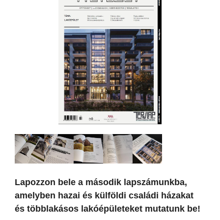
Lapozzon bele a második lapszámunkba,
amelyben hazai és külföldi családi házakat
és többlakásos lakóépületeket mutatunk be!