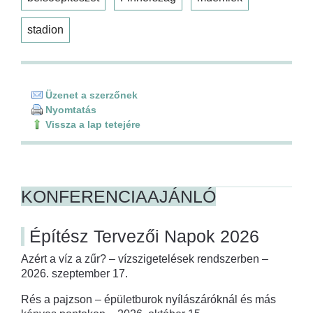
stadion
Üzenet a szerzőnek
Nyomtatás
Vissza a lap tetejére
KONFERENCIAAJÁNLÓ
Építész Tervezői Napok 2026
Azért a víz a zűr? – vízszigetelések rendszerben –
2026. szeptember 17.
Rés a pajzson – épületburok nyílászáróknál és más