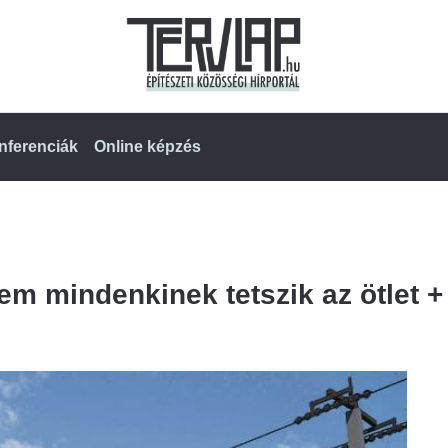
nferenciák
Online képzés
em mindenkinek tetszik az ötlet +