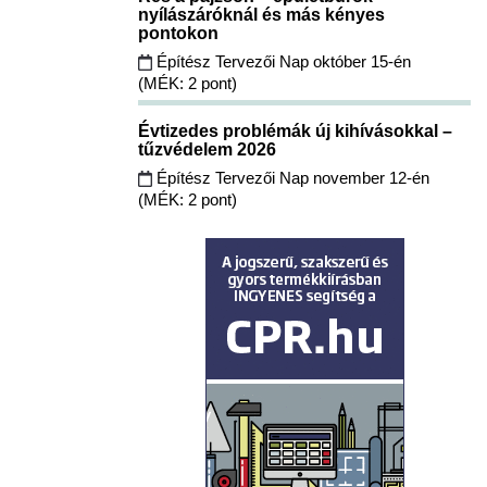
nyílászáróknál és más kényes
pontokon
Építész Tervezői Nap október 15-én
(MÉK: 2 pont)
Évtizedes problémák új kihívásokkal –
tűzvédelem 2026
Építész Tervezői Nap november 12-én
(MÉK: 2 pont)