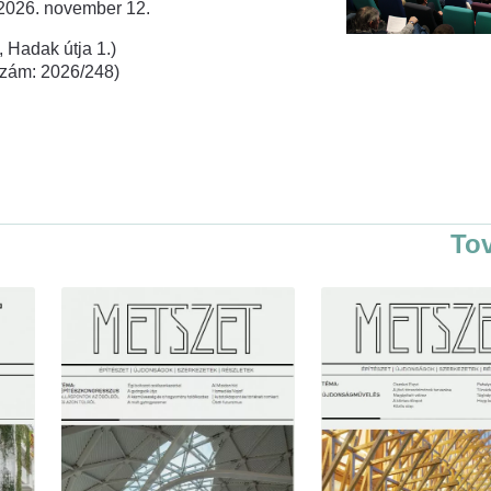
 2026. november 12.
 Hadak útja 1.)
rszám: 2026/248)
To