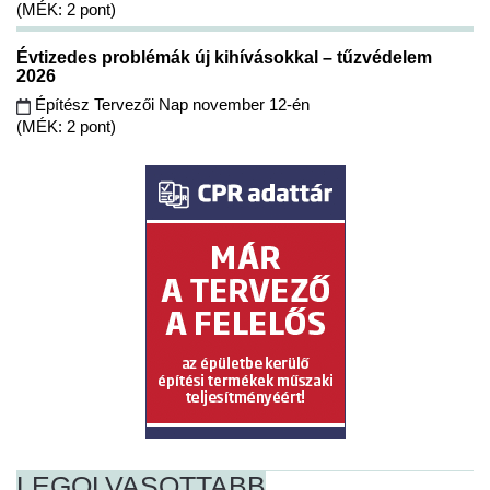
(MÉK: 2 pont)
Évtizedes problémák új kihívásokkal – tűzvédelem
2026
Építész Tervezői Nap november 12-én
(MÉK: 2 pont)
LEGOLVASOTTABB