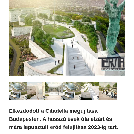
Elkezdődött a Citadella megújítása
Budapesten. A hosszú évek óta elzárt és
mára lepusztult erőd felújítása 2023-ig tart.