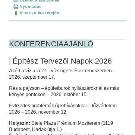
Nyomtatás
Vissza a lap tetejére
KONFERENCIAAJÁNLÓ
Építész Tervezői Napok 2026
Azért a víz a zűr? – vízszigetelések rendszerben –
2026. szeptember 17.
Rés a pajzson – épületburok nyílászáróknál és más
kényes pontokon – 2026. október 15.
Évtizedes problémák új kihívásokkal – tűzvédelem
2026 – 2026. november 12.
Helyszín:
Etele Plaza Prémium Moziterem (1119
Budapest, Hadak útja 1.)