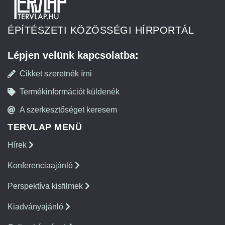
ÉPÍTÉSZETI KÖZÖSSÉGI HÍRPORTÁL
Lépjen velünk kapcsolatba:
Cikket szeretnék írni
Termékinformációt küldenék
A szerkesztőséget keresem
TERVLAP MENÜ
Hírek
Konferenciaajánló
Perspektíva kisfilmek
Kiadványajánló