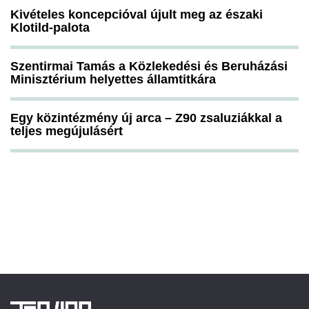
Kivételes koncepcióval újult meg az északi
Klotild-palota
Szentirmai Tamás a Közlekedési és Beruházási
Minisztérium helyettes államtitkára
Egy közintézmény új arca – Z90 zsaluziákkal a
teljes megújulásért