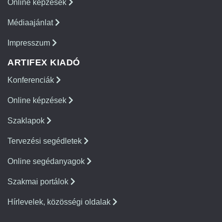
Online képzések
Médiaajánlat
Impresszum
ARTIFEX KIADÓ
Konferenciák
Online képzések
Szaklapok
Tervezési segédletek
Online segédanyagok
Szakmai portálok
Hírlevelek, közösségi oldalak