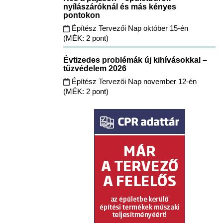
nyílászáróknál és más kényes
pontokon
Építész Tervezői Nap október 15-én
(MÉK: 2 pont)
Évtizedes problémák új kihívásokkal –
tűzvédelem 2026
Építész Tervezői Nap november 12-én
(MÉK: 2 pont)