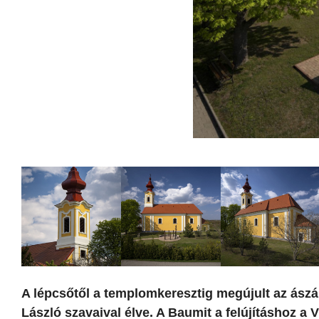
A lépcsőtől a templomkeresztig megújult az ászá
László szavaival élve. A Baumit a felújításhoz a