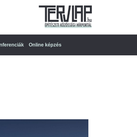
nferenciák
Online képzés