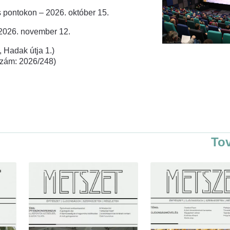
 pontokon – 2026. október 15.
 2026. november 12.
 Hadak útja 1.)
rszám: 2026/248)
To