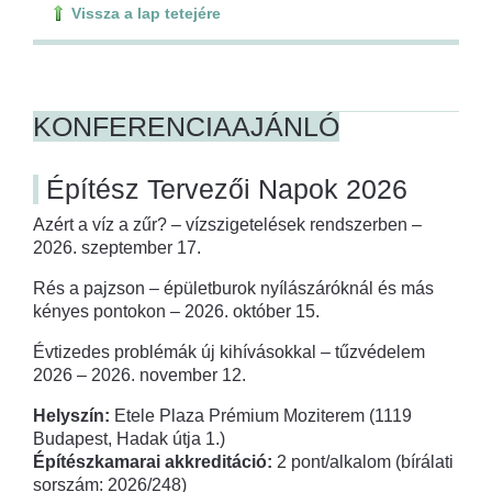
Vissza a lap tetejére
KONFERENCIAAJÁNLÓ
Építész Tervezői Napok 2026
Azért a víz a zűr? – vízszigetelések rendszerben –
2026. szeptember 17.
Rés a pajzson – épületburok nyílászáróknál és más
kényes pontokon – 2026. október 15.
Évtizedes problémák új kihívásokkal – tűzvédelem
2026 – 2026. november 12.
Helyszín:
Etele Plaza Prémium Moziterem (1119
Budapest, Hadak útja 1.)
Építészkamarai akkreditáció:
2 pont/alkalom (bírálati
sorszám: 2026/248)