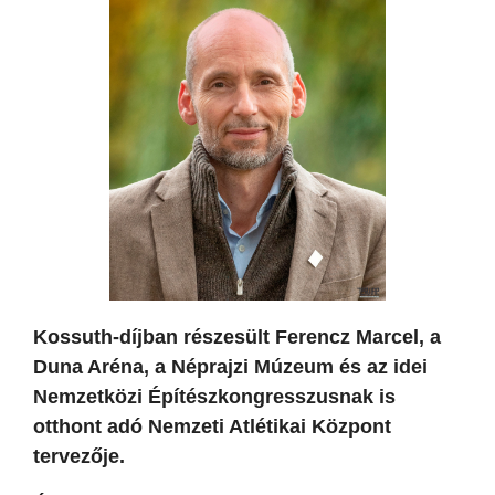
Kossuth-díjban részesült Ferencz Marcel, a
Duna Aréna, a Néprajzi Múzeum és az idei
Nemzetközi Építészkongresszusnak is
otthont adó Nemzeti Atlétikai Központ
tervezője.