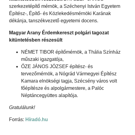
szerkezetépítő mérnök, a Széchenyi István Egyetem
Építész-, Építő- és Közlekedésmérnöki Karának
dékánja, tanszékvezető egyetemi docens.
Magyar Arany Érdemkereszt polgári tagozat
kitüntetésben részesült
NÉMET TIBOR építőmérnök, a Thália Színház
műszaki igazgatója,
ŐZE JÁNOS JÓZSEF építész- és
tervezőmérnök, a Nógrád Vármegyei Építész
Kamara elnökségi tagja, Szécsény város volt
főépítésze és alpolgármestere, a Palóc
Néptáncegyüttes alapítója.
Gratulálunk!
Forrás:
Híradó.hu