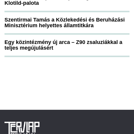
Klotild-palota
Szentirmai Tamás a Közlekedési és Beruházási
Minisztérium helyettes államtitkára
Egy közintézmény új arca – Z90 zsaluziákkal a
teljes megújulásért