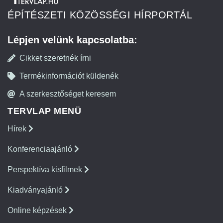
ÉPÍTÉSZETI KÖZÖSSÉGI HÍRPORTÁL
Lépjen velünk kapcsolatba:
Cikket szeretnék írni
Termékinformációt küldenék
A szerkesztőséget keresem
TERVLAP MENÜ
Hírek
Konferenciaajánló
Perspektíva kisfilmek
Kiadványajánló
Online képzések