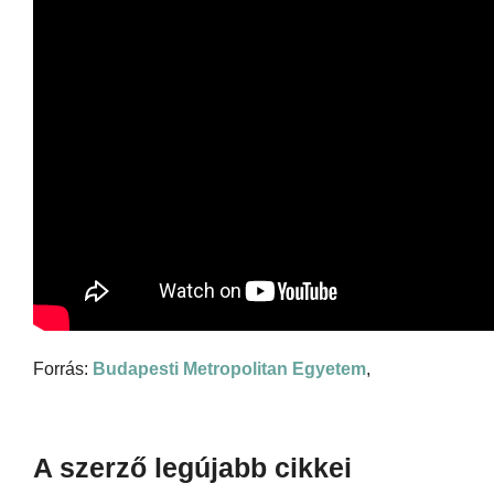
Forrás:
Budapesti Metropolitan Egyetem
,
A szerző legújabb cikkei