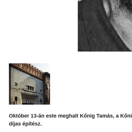
Október 13-án este meghalt Kőnig Tamás, a Kőnig
díjas építész.