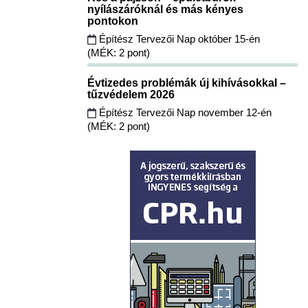
nyílászáróknál és más kényes
pontokon
Építész Tervezői Nap október 15-én
(MÉK: 2 pont)
Évtizedes problémák új kihívásokkal –
tűzvédelem 2026
Építész Tervezői Nap november 12-én
(MÉK: 2 pont)