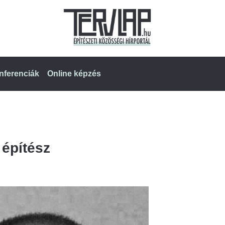
nferenciák
Online képzés
 építész