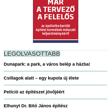
LEGOLVASOTTABB
Dunapark: a park, a város belép a házba!
Csillagok alatt – egy kupola új élete
Petíció az építészet jövőjéért
Elhunyt Dr. Bitó János építész