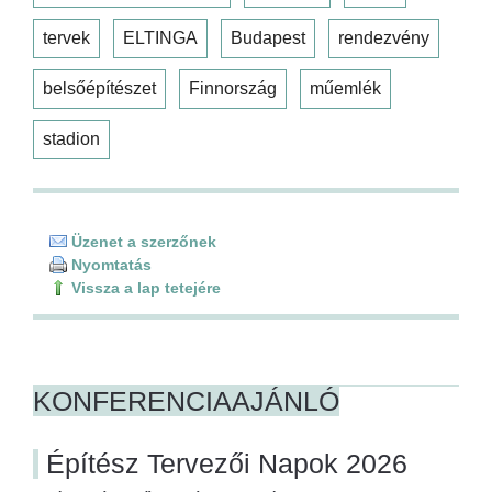
tervek
ELTINGA
Budapest
rendezvény
belsőépítészet
Finnország
műemlék
stadion
Üzenet a szerzőnek
Nyomtatás
Vissza a lap tetejére
KONFERENCIAAJÁNLÓ
Építész Tervezői Napok 2026