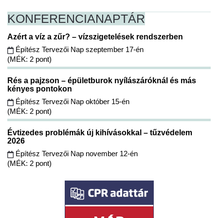
KONFERENCIA
NAPTÁR
Azért a víz a zűr? – vízszigetelések rendszerben
Építész Tervezői Nap szeptember 17-én
(MÉK: 2 pont)
Rés a pajzson – épületburok nyílászáróknál és más
kényes pontokon
Építész Tervezői Nap október 15-én
(MÉK: 2 pont)
Évtizedes problémák új kihívásokkal – tűzvédelem
2026
Építész Tervezői Nap november 12-én
(MÉK: 2 pont)