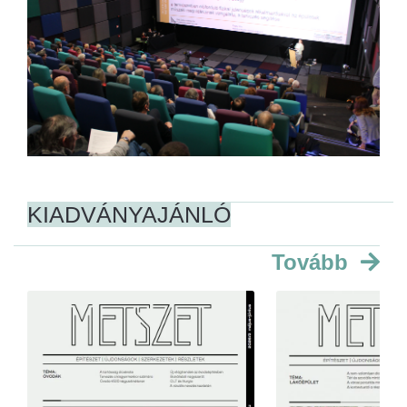
KIADVÁNYAJÁNLÓ
Tovább