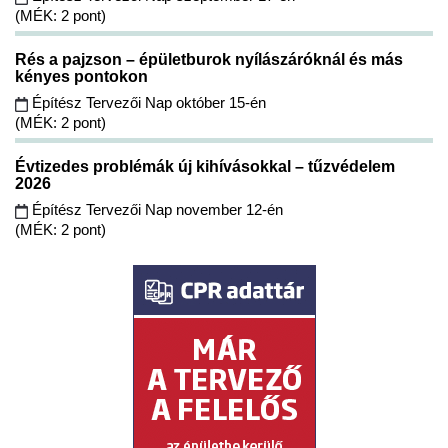
(MÉK: 2 pont)
Rés a pajzson – épületburok nyílászáróknál és más
kényes pontokon
Építész Tervezői Nap október 15-én
(MÉK: 2 pont)
Évtizedes problémák új kihívásokkal – tűzvédelem
2026
Építész Tervezői Nap november 12-én
(MÉK: 2 pont)