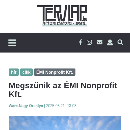
hír
cikk
ÉMI Nonprofit Kft.
Megszűnik az ÉMI Nonprofit
Kft.
Ware-Nagy Orsolya
|
2025.06.21. 13:03