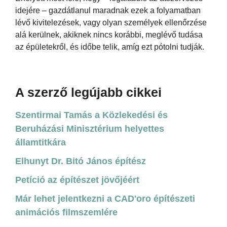
idejére – gazdátlanul maradnak ezek a folyamatban
lévő kivitelezések, vagy olyan személyek ellenőrzése
alá kerülnek, akiknek nincs korábbi, meglévő tudása
az épületekről, és időbe telik, amíg ezt pótolni tudják.
A szerző legújabb cikkei
Szentirmai Tamás a Közlekedési és
Beruházási Minisztérium helyettes
államtitkára
Elhunyt Dr. Bitó János építész
Petíció az építészet jövőjéért
Már lehet jelentkezni a CAD'oro építészeti
animációs filmszemlére