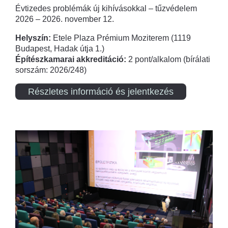
Évtizedes problémák új kihívásokkal – tűzvédelem
2026 – 2026. november 12.
Helyszín:
Etele Plaza Prémium Moziterem (1119
Budapest, Hadak útja 1.)
Építészkamarai akkreditáció:
2 pont/alkalom (bírálati
sorszám: 2026/248)
Részletes információ és jelentkezés