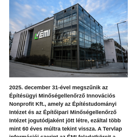
2025. december 31-ével megszűnik az
Építésügyi Minőségellenőrző Innovációs
Nonprofit Kft., amely az Építéstudományi
Intézet és az Építőipari Minőségellenőrző
Intézet jogutódjaként jött létre, ezáltal több
mint 60 éves múltra tekint vissza. A Tervlap
információi szerint az ÉMI feladatköreit a