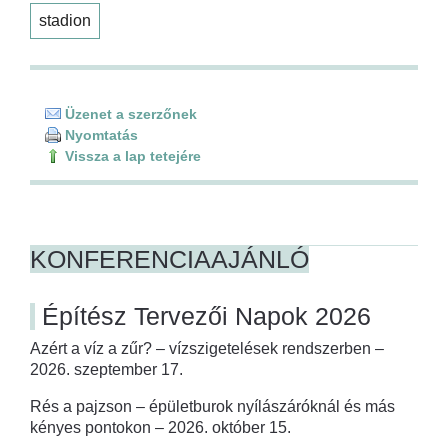
stadion
Üzenet a szerzőnek
Nyomtatás
Vissza a lap tetejére
KONFERENCIAAJÁNLÓ
Építész Tervezői Napok 2026
Azért a víz a zűr? – vízszigetelések rendszerben –
2026. szeptember 17.
Rés a pajzson – épületburok nyílászáróknál és más
kényes pontokon – 2026. október 15.