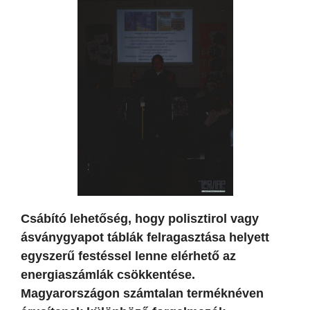
Csábító lehetőség, hogy polisztirol vagy
ásványgyapot táblák felragasztása helyett
egyszerű festéssel lenne elérhető az
energiaszámlák csökkentése.
Magyarországon számtalan terméknéven