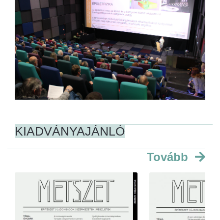
KIADVÁNYAJÁNLÓ
Tovább