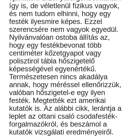
így is, de véletlenül fizikus vagyok,
és nem tudom elhinni, hogy egy
festék ilyesmire képes. Ezzel
szerencsére nem vagyok egyedül.
Nyilvánvalóan ostoba állítás az,
hogy egy festékbevonat több
centiméter kőzetgyapot vagy
polisztirol tábla hőszigetelő
képességével egyenértékű.
Természetesen nincs akadálya
annak, hogy méréssel ellenőrizzük,
valóban hőszigetel-e egy ilyen
festék. Megtették ezt amerikai
kutatók is. Az alábbi cikk, lerántja a
leplet az ottani csaló csodafesték-
forgalmazókról, és beszámol a
kutatók vizsgálati eredményeiről.