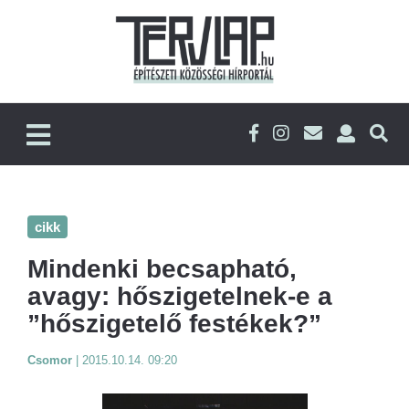
cikk
Mindenki becsapható,
avagy: hőszigetelnek-e a
”hőszigetelő festékek?”
Csomor
|
2015.10.14. 09:20