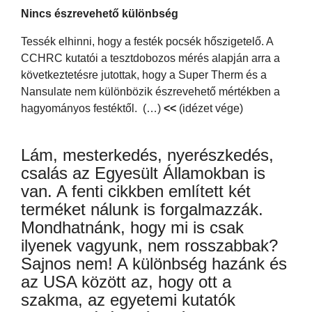
Nincs észrevehető különbség
Tessék elhinni, hogy a festék pocsék hőszigetelő. A
CCHRC kutatói a tesztdobozos mérés alapján arra a
következtetésre jutottak, hogy a Super Therm és a
Nansulate nem különbözik észrevehető mértékben a
hagyományos festéktől. (…)
<<
(idézet vége)
Lám, mesterkedés, nyerészkedés,
csalás az Egyesült Államokban is
van. A fenti cikkben említett két
terméket nálunk is forgalmazzák.
Mondhatnánk, hogy mi is csak
ilyenek vagyunk, nem rosszabbak?
Sajnos nem! A különbség hazánk és
az USA között az, hogy ott a
szakma, az egyetemi kutatók