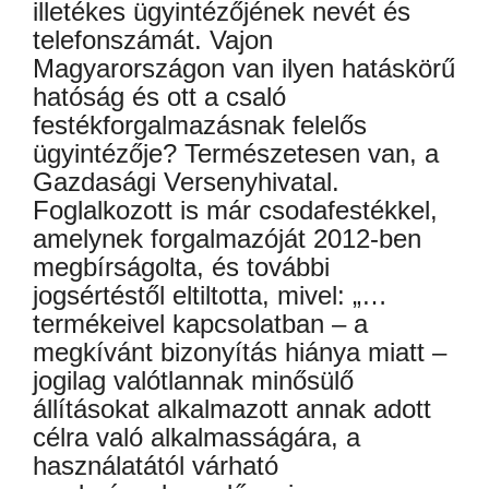
illetékes ügyintézőjének nevét és
telefonszámát. Vajon
Magyarországon van ilyen hatáskörű
hatóság és ott a csaló
festékforgalmazásnak felelős
ügyintézője? Természetesen van, a
Gazdasági Versenyhivatal.
Foglalkozott is már csodafestékkel,
amelynek forgalmazóját 2012-ben
megbírságolta, és további
jogsértéstől eltiltotta, mivel: „…
termékeivel kapcsolatban – a
megkívánt bizonyítás hiánya miatt –
jogilag valótlannak minősülő
állításokat alkalmazott annak adott
célra való alkalmasságára, a
használatától várható