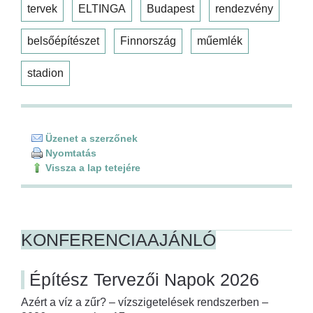
tervek
ELTINGA
Budapest
rendezvény
belsőépítészet
Finnország
műemlék
stadion
Üzenet a szerzőnek
Nyomtatás
Vissza a lap tetejére
KONFERENCIAAJÁNLÓ
Építész Tervezői Napok 2026
Azért a víz a zűr? – vízszigetelések rendszerben –