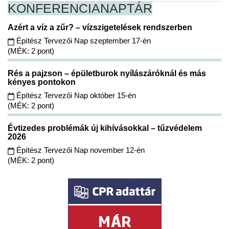
KONFERENCIA
NAPTÁR
Azért a víz a zűr? – vízszigetelések rendszerben
Építész Tervezői Nap szeptember 17-én
(MÉK: 2 pont)
Rés a pajzson – épületburok nyílászáróknál és más
kényes pontokon
Építész Tervezői Nap október 15-én
(MÉK: 2 pont)
Évtizedes problémák új kihívásokkal – tűzvédelem
2026
Építész Tervezői Nap november 12-én
(MÉK: 2 pont)