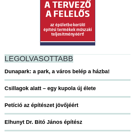
LEGOLVASOTTABB
Dunapark: a park, a város belép a házba!
Csillagok alatt – egy kupola új élete
Petíció az építészet jövőjéért
Elhunyt Dr. Bitó János építész