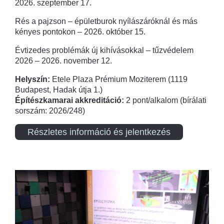
2026. szeptember 17.
Rés a pajzson – épületburok nyílászáróknál és más
kényes pontokon – 2026. október 15.
Évtizedes problémák új kihívásokkal – tűzvédelem
2026 – 2026. november 12.
Helyszín:
Etele Plaza Prémium Moziterem (1119
Budapest, Hadak útja 1.)
Építészkamarai akkreditáció:
2 pont/alkalom (bírálati
sorszám: 2026/248)
Részletes információ és jelentkezés