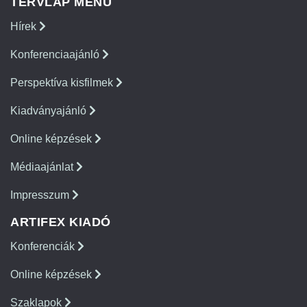
TERVLAP MENÜ
Hírek
Konferenciaajánló
Perspektíva kisfilmek
Kiadványajánló
Online képzések
Médiaajánlat
Impresszum
ARTIFEX KIADÓ
Konferenciák
Online képzések
Szaklapok