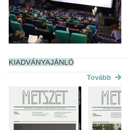
KIADVÁNYAJÁNLÓ
Tovább