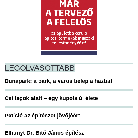
LEGOLVASOTTABB
Dunapark: a park, a város belép a házba!
Csillagok alatt – egy kupola új élete
Petíció az építészet jövőjéért
Elhunyt Dr. Bitó János építész