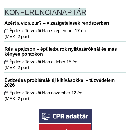
KONFERENCIA
NAPTÁR
Azért a víz a zűr? – vízszigetelések rendszerben
Építész Tervezői Nap szeptember 17-én
(MÉK: 2 pont)
Rés a pajzson – épületburok nyílászáróknál és más
kényes pontokon
Építész Tervezői Nap október 15-én
(MÉK: 2 pont)
Évtizedes problémák új kihívásokkal – tűzvédelem
2026
Építész Tervezői Nap november 12-én
(MÉK: 2 pont)