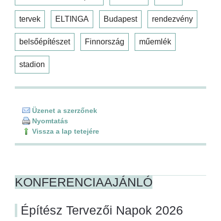
tervek
ELTINGA
Budapest
rendezvény
belsőépítészet
Finnország
műemlék
stadion
Üzenet a szerzőnek
Nyomtatás
Vissza a lap tetejére
KONFERENCIAAJÁNLÓ
Építész Tervezői Napok 2026