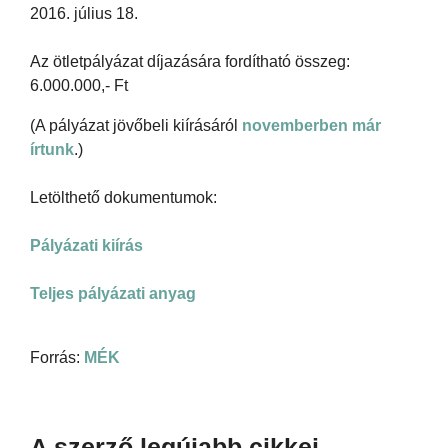
2016. július 18.
Az ötletpályázat díjazására fordítható összeg:
6.000.000,- Ft
(A pályázat jövőbeli kiírásáról
novemberben már
írtunk
.)
Letölthető dokumentumok:
Pályázati kiírás
Teljes pályázati anyag
Forrás:
MÉK
A szerző legújabb cikkei