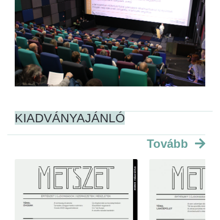
KIADVÁNYAJÁNLÓ
Tovább