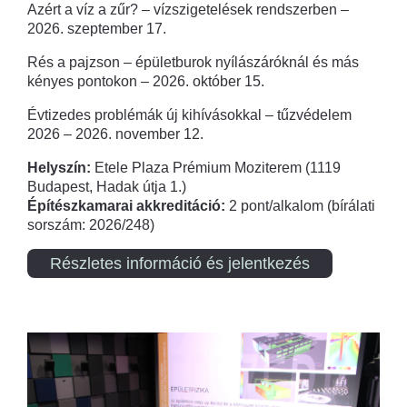
Azért a víz a zűr? – vízszigetelések rendszerben –
2026. szeptember 17.
Rés a pajzson – épületburok nyílászáróknál és más
kényes pontokon – 2026. október 15.
Évtizedes problémák új kihívásokkal – tűzvédelem
2026 – 2026. november 12.
Helyszín:
Etele Plaza Prémium Moziterem (1119
Budapest, Hadak útja 1.)
Építészkamarai akkreditáció:
2 pont/alkalom (bírálati
sorszám: 2026/248)
Részletes információ és jelentkezés