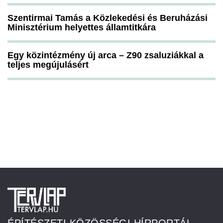
Szentirmai Tamás a Közlekedési és Beruházási
Minisztérium helyettes államtitkára
Egy közintézmény új arca – Z90 zsaluziákkal a
teljes megújulásért