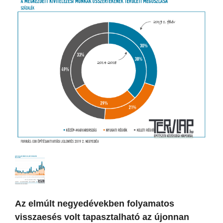
Az elmúlt negyedévekben folyamatos
visszaesés volt tapasztalható az újonnan