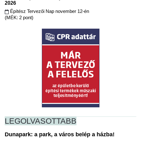
2026
Építész Tervezői Nap november 12-én
(MÉK: 2 pont)
LEGOLVASOTTABB
Dunapark: a park, a város belép a házba!