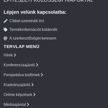
ÉPÍTÉSZETI KÖZÖSSÉGI HÍRPORTÁL
Lépjen velünk kapcsolatba:
Cikket szeretnék írni
Termékinformációt küldenék
A szerkesztőséget keresem
TERVLAP MENÜ
Hírek
Konferenciaajánló
Perspektíva kisfilmek
Kiadványajánló
Online képzések
Médiaajánlat