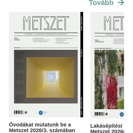
Tovább
Óvodákat mutatunk be a
Lakásépítési kör
Metszet 2026/3. számában
Metszet 2026/2.