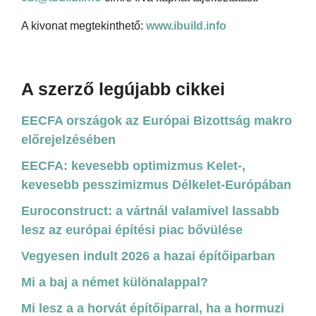
A kivonat megtekinthető:
www.ibuild.info
A szerző legújabb cikkei
EECFA országok az Európai Bizottság makro
előrejelzésében
EECFA: kevesebb optimizmus Kelet-,
kevesebb pesszimizmus Délkelet-Európában
Euroconstruct: a vártnál valamivel lassabb
lesz az európai építési piac bővülése
Vegyesen indult 2026 a hazai építőiparban
Mi a baj a német különalappal?
Mi lesz a a horvát építőiparral, ha a hormuzi