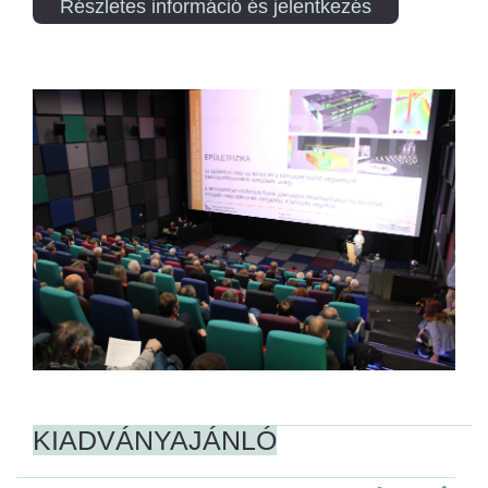
Részletes információ és jelentkezés
KIADVÁNYAJÁNLÓ