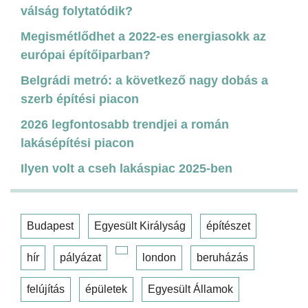
válság folytatódik?
Megismétlődhet a 2022-es energiasokk az
európai építőiparban?
Belgrádi metró: a következő nagy dobás a
szerb építési piacon
2026 legfontosabb trendjei a román
lakásépítési piacon
Ilyen volt a cseh lakáspiac 2025-ben
Budapest
Egyesült Királyság
építészet
hír
pályázat
london
beruházás
felújítás
épületek
Egyesült Államok