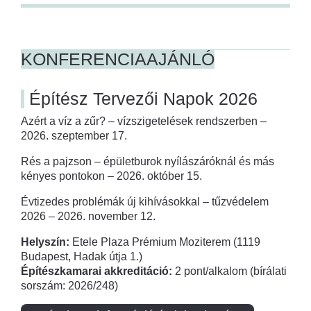
KONFERENCIAAJÁNLÓ
Építész Tervezői Napok 2026
Azért a víz a zűr? – vízszigetelések rendszerben –
2026. szeptember 17.
Rés a pajzson – épületburok nyílászáróknál és más
kényes pontokon – 2026. október 15.
Évtizedes problémák új kihívásokkal – tűzvédelem
2026 – 2026. november 12.
Helyszín:
Etele Plaza Prémium Moziterem (1119
Budapest, Hadak útja 1.)
Építészkamarai akkreditáció:
2 pont/alkalom (bírálati
sorszám: 2026/248)