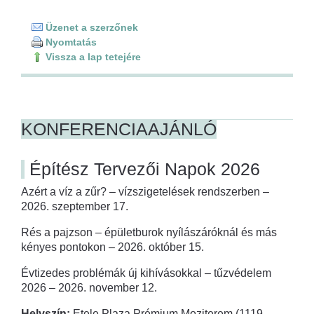
Üzenet a szerzőnek
Nyomtatás
Vissza a lap tetejére
KONFERENCIAAJÁNLÓ
Építész Tervezői Napok 2026
Azért a víz a zűr? – vízszigetelések rendszerben –
2026. szeptember 17.
Rés a pajzson – épületburok nyílászáróknál és más
kényes pontokon – 2026. október 15.
Évtizedes problémák új kihívásokkal – tűzvédelem
2026 – 2026. november 12.
Helyszín:
Etele Plaza Prémium Moziterem (1119