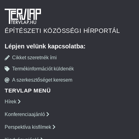
ÉPÍTÉSZETI KÖZÖSSÉGI HÍRPORTÁL
Lépjen velünk kapcsolatba:
Cikket szeretnék írni
Termékinformációt küldenék
A szerkesztőséget keresem
TERVLAP MENÜ
Hírek
Konferenciaajánló
Perspektíva kisfilmek