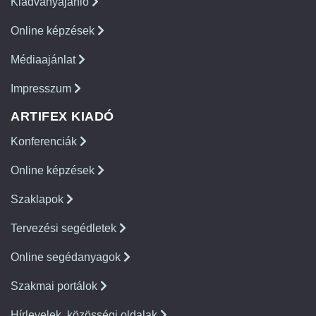
Kiadványajánló
Online képzések
Médiaajánlat
Impresszum
ARTIFEX KIADÓ
Konferenciák
Online képzések
Szaklapok
Tervezési segédletek
Online segédanyagok
Szakmai portálok
Hírlevelek, közösségi oldalak