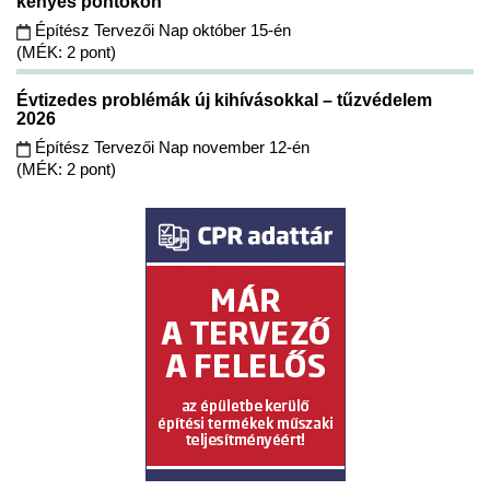
kényes pontokon
Építész Tervezői Nap október 15-én
(MÉK: 2 pont)
Évtizedes problémák új kihívásokkal – tűzvédelem
2026
Építész Tervezői Nap november 12-én
(MÉK: 2 pont)