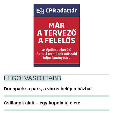
LEGOLVASOTTABB
Dunapark: a park, a város belép a házba!
Csillagok alatt – egy kupola új élete