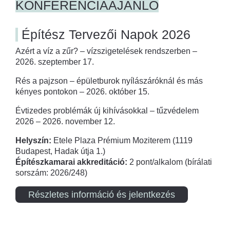
KONFERENCIAAJÁNLÓ
Építész Tervezői Napok 2026
Azért a víz a zűr? – vízszigetelések rendszerben –
2026. szeptember 17.
Rés a pajzson – épületburok nyílászáróknál és más
kényes pontokon – 2026. október 15.
Évtizedes problémák új kihívásokkal – tűzvédelem
2026 – 2026. november 12.
Helyszín:
Etele Plaza Prémium Moziterem (1119
Budapest, Hadak útja 1.)
Építészkamarai akkreditáció:
2 pont/alkalom (bírálati
sorszám: 2026/248)
Részletes információ és jelentkezés