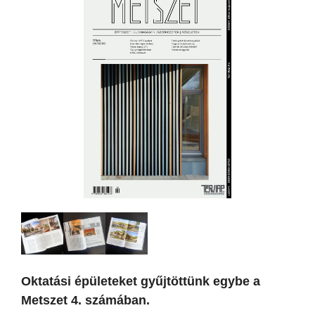
Oktatási épületeket gyűjtöttünk egybe a
Metszet 4. számában.