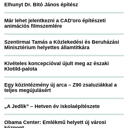
Elhunyt Dr. Bitó János építész
Már lehet jelentkezni a CAD'oro építészeti
animációs filmszemlére
Szentirmai Tamás a Közlekedési és Beruházási
Minisztérium helyettes államtitkára
Kivételes koncepcióval újult meg az északi
Klotild-palota
Egy közintézmény új arca – Z90 zsaluziákkal a
teljes megújulásért
„A Jedlik” – Hetven év iskolaépítészete
Obama Center: Emlékmű helyett új városi
központ