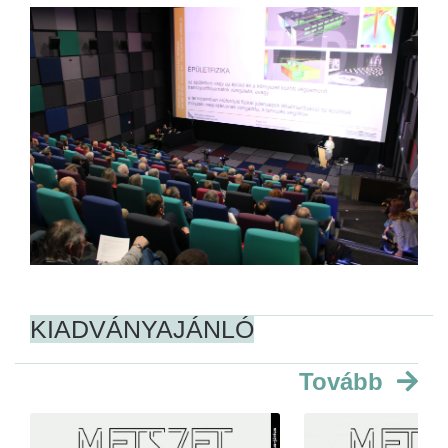
KIADVÁNYAJÁNLÓ
Tovább