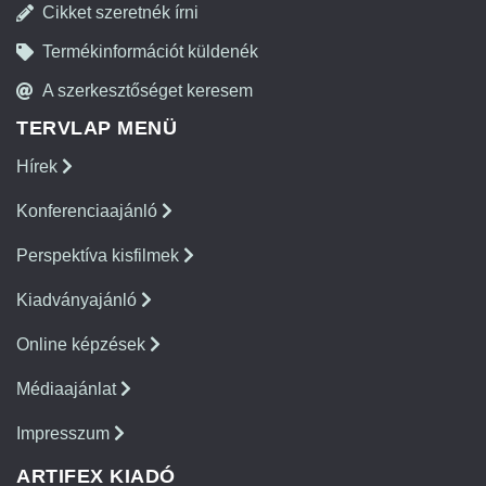
Cikket szeretnék írni
Termékinformációt küldenék
A szerkesztőséget keresem
TERVLAP MENÜ
Hírek
Konferenciaajánló
Perspektíva kisfilmek
Kiadványajánló
Online képzések
Médiaajánlat
Impresszum
ARTIFEX KIADÓ