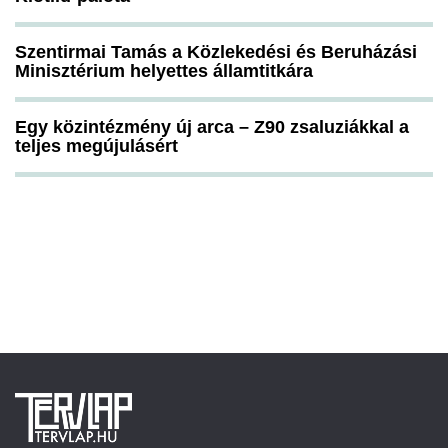
Szentirmai Tamás a Közlekedési és Beruházási
Minisztérium helyettes államtitkára
Egy közintézmény új arca – Z90 zsaluziákkal a
teljes megújulásért