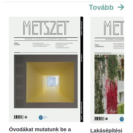
Tovább
Óvodákat mutatunk be a
Lakásépítési kör