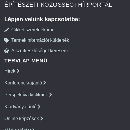
ÉPÍTÉSZETI KÖZÖSSÉGI HÍRPORTÁL
Lépjen velünk kapcsolatba:
Cikket szeretnék írni
Termékinformációt küldenék
A szerkesztőséget keresem
TERVLAP MENÜ
Hírek
Konferenciaajánló
Perspektíva kisfilmek
Kiadványajánló
Online képzések