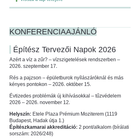
KONFERENCIAAJÁNLÓ
Építész Tervezői Napok 2026
Azért a víz a zűr? – vízszigetelések rendszerben –
2026. szeptember 17.
Rés a pajzson – épületburok nyílászáróknál és más
kényes pontokon – 2026. október 15.
Évtizedes problémák új kihívásokkal – tűzvédelem
2026 – 2026. november 12.
Helyszín:
Etele Plaza Prémium Moziterem (1119
Budapest, Hadak útja 1.)
Építészkamarai akkreditáció:
2 pont/alkalom (bírálati
sorszám: 2026/248)