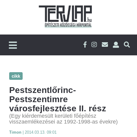
cikk
Pestszentlőrinc-
Pestszentimre
városfejlesztése II. rész
(Egy kiérdemesült kerületi főépítész
visszaemlékezései az 1992-1998-as évekre)
Timon
|
2014.03.13. 09:01