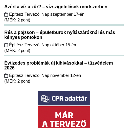
Azért a víz a zűr? – vízszigetelések rendszerben
Építész Tervezői Nap szeptember 17-én
(MÉK: 2 pont)
Rés a pajzson – épületburok nyílászáróknál és más
kényes pontokon
Építész Tervezői Nap október 15-én
(MÉK: 2 pont)
Évtizedes problémák új kihívásokkal – tűzvédelem
2026
Építész Tervezői Nap november 12-én
(MÉK: 2 pont)