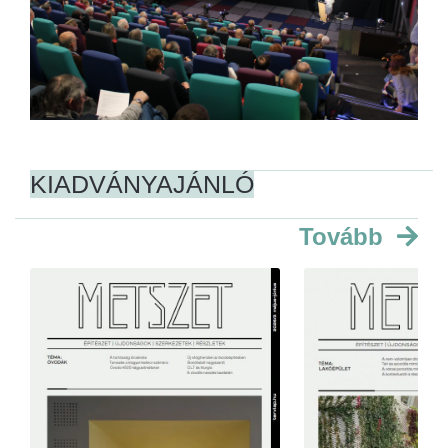
KIADVÁNYAJÁNLÓ
Tovább