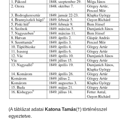
(A táblázat adatai
Katona Tamás
(†) történésszel
egyeztetve.