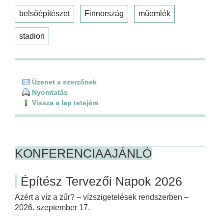
belsőépítészet
Finnország
műemlék
stadion
Üzenet a szerzőnek
Nyomtatás
Vissza a lap tetejére
KONFERENCIAAJÁNLÓ
Építész Tervezői Napok 2026
Azért a víz a zűr? – vízszigetelések rendszerben –
2026. szeptember 17.