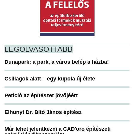
LEGOLVASOTTABB
Dunapark: a park, a város belép a házba!
Csillagok alatt – egy kupola új élete
Petíció az építészet jövőjéért
Elhunyt Dr. Bitó János építész
Már lehet jelentkezni a CAD'oro építészeti