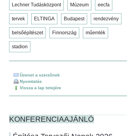
Lechner Tudásközpont
Múzeum
eecfa
tervek
ELTINGA
Budapest
rendezvény
belsőépítészet
Finnország
műemlék
stadion
Üzenet a szerzőnek
Nyomtatás
Vissza a lap tetejére
KONFERENCIAAJÁNLÓ