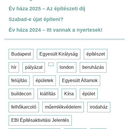
Év háza 2025 – Az építészeti díj
Szabad-e újat építeni?
Év háza 2024 – Itt vannak a nyertesek!
Budapest
Egyesült Királyság
építészet
hír
pályázat
london
beruházás
felújítás
épületek
Egyesült Államok
buildecon
kiállítás
Kína
épület
felhőkarcoló
műemlékvédelem
irodaház
EBI Építésaktivitási Jelentés