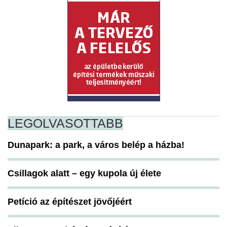
LEGOLVASOTTABB
Dunapark: a park, a város belép a házba!
Csillagok alatt – egy kupola új élete
Petíció az építészet jövőjéért