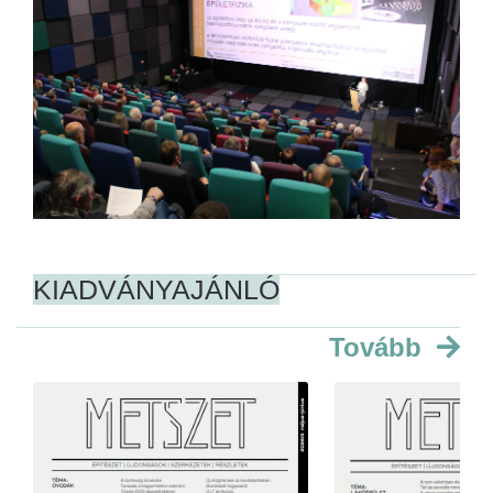
KIADVÁNYAJÁNLÓ
Tovább