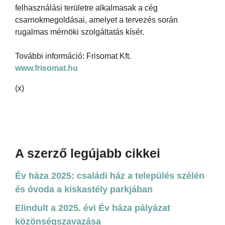
felhasználási területre alkalmasak a cég
csarnokmegoldásai, amelyet a tervezés során
rugalmas mérnöki szolgáltatás kísér.
További információ: Frisomat Kft.
www.frisomat.hu
(x)
A szerző legújabb cikkei
Év háza 2025: családi ház a település szélén
és óvoda a kiskastély parkjában
Elindult a 2025. évi Év háza pályázat
közönségszavazása