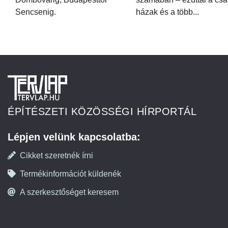
Sencsenig.
házak és a több...
ÉPÍTÉSZETI KÖZÖSSÉGI HÍRPORTÁL
Lépjen velünk kapcsolatba:
Cikket szeretnék írni
Termékinformációt küldenék
A szerkesztőséget keresem