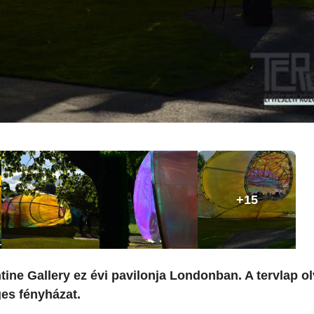
+15
ine Gallery ez évi pavilonja Londonban. A tervlap o
es fényházat.