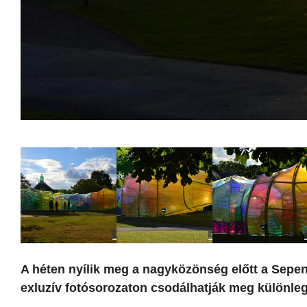
A héten nyílik meg a nagyközönség előtt a Sepent
exluzív fotósorozaton csodálhatják meg különleg