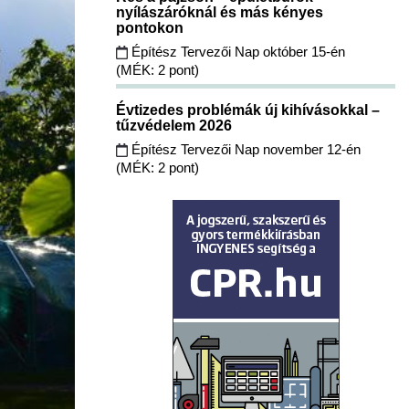
nyílászáróknál és más kényes
pontokon
Építész Tervezői Nap október 15-én
(MÉK: 2 pont)
Évtizedes problémák új kihívásokkal –
tűzvédelem 2026
Építész Tervezői Nap november 12-én
(MÉK: 2 pont)