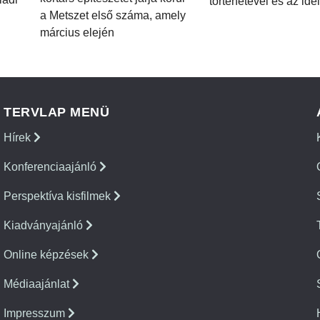
történetével és az idei
a Metszet első száma, amely
március elején
TERVLAP MENÜ
Hírek
Konferenciaajánló
Perspektíva kisfilmek
Kiadványajánló
Online képzések
Médiaajánlat
Impresszum