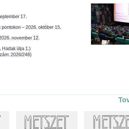
zeptember 17.
 pontokon – 2026. október 15.
 2026. november 12.
 Hadak útja 1.)
rszám: 2026/248)
To