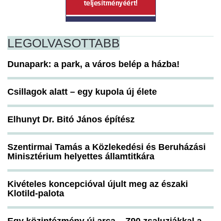
LEGOLVASOTTABB
Dunapark: a park, a város belép a házba!
Csillagok alatt – egy kupola új élete
Elhunyt Dr. Bitó János építész
Szentirmai Tamás a Közlekedési és Beruházási
Minisztérium helyettes államtitkára
Kivételes koncepcióval újult meg az északi
Klotild-palota