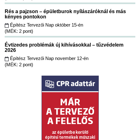
Rés a pajzson – épületburok nyílászáróknál és más
kényes pontokon
Építész Tervezői Nap október 15-én
(MÉK: 2 pont)
Évtizedes problémák új kihívásokkal – tűzvédelem
2026
Építész Tervezői Nap november 12-én
(MÉK: 2 pont)