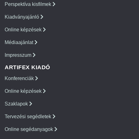
Perspektíva kisfilmek
Kiadványajánló
Online képzések
Médiaajánlat
Impresszum
ARTIFEX KIADÓ
Konferenciák
Online képzések
Szaklapok
Tervezési segédletek
Online segédanyagok