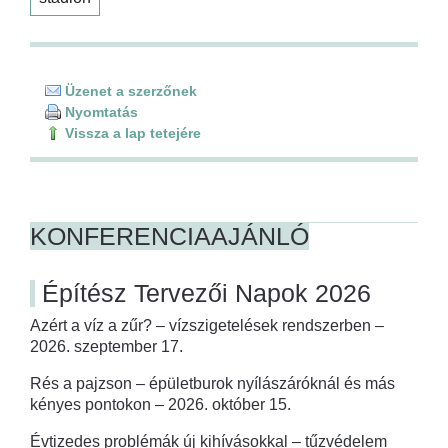
Üzenet a szerzőnek
Nyomtatás
Vissza a lap tetejére
KONFERENCIAAJÁNLÓ
Építész Tervezői Napok 2026
Azért a víz a zűr? – vízszigetelések rendszerben –
2026. szeptember 17.
Rés a pajzson – épületburok nyílászáróknál és más
kényes pontokon – 2026. október 15.
Évtizedes problémák új kihívásokkal – tűzvédelem