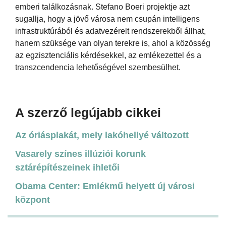
emberi találkozásnak. Stefano Boeri projektje azt
sugallja, hogy a jövő városa nem csupán intelligens
infrastruktúrából és adatvezérelt rendszerekből állhat,
hanem szüksége van olyan terekre is, ahol a közösség
az egzisztenciális kérdésekkel, az emlékezettel és a
transzcendencia lehetőségével szembesülhet.
A szerző legújabb cikkei
Az óriásplakát, mely lakóhellyé változott
Vasarely színes illúziói korunk
sztárépítészeinek ihletői
Obama Center: Emlékmű helyett új városi
központ