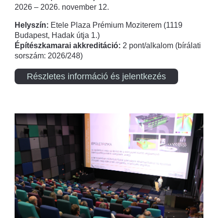
2026 – 2026. november 12.
Helyszín:
Etele Plaza Prémium Moziterem (1119
Budapest, Hadak útja 1.)
Építészkamarai akkreditáció:
2 pont/alkalom (bírálati
sorszám: 2026/248)
Részletes információ és jelentkezés