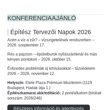
KONFERENCIAAJÁNLÓ
Építész Tervezői Napok 2026
Azért a víz a zűr? – vízszigetelések rendszerben –
2026. szeptember 17.
Rés a pajzson – épületburok nyílászáróknál és más
kényes pontokon – 2026. október 15.
Évtizedes problémák új kihívásokkal – tűzvédelem
2026 – 2026. november 12.
Helyszín:
Etele Plaza Prémium Moziterem (1119
Budapest, Hadak útja 1.)
Építészkamarai akkreditáció:
2 pont/alkalom (bírálati
sorszám: 2026/248)
Részletes információ és jelentkezés