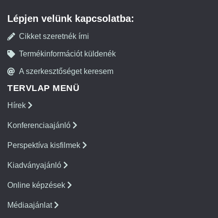
Lépjen velünk kapcsolatba:
Cikket szeretnék írni
Termékinformációt küldenék
A szerkesztőséget keresem
TERVLAP MENÜ
Hírek
Konferenciaajánló
Perspektíva kisfilmek
Kiadványajánló
Online képzések
Médiaajánlat