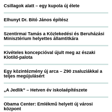
Csillagok alatt – egy kupola új élete
Elhunyt Dr. Bitó János építész
Szentirmai Tamás a Közlekedési és Beruházási
Minisztérium helyettes államtitkára
Kivételes koncepcióval újult meg az északi
Klotild-palota
Egy közintézmény új arca – Z90 zsaluziákkal a
teljes megújulásért
„A Jedlik” – Hetven év iskolaépítészete
Obama Center: Emlékmű helyett új városi
központ