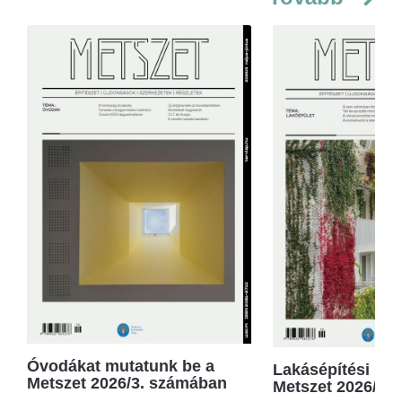
Óvodákat mutatunk be a
Lakásépítési kör
Metszet 2026/3. számában
Metszet 2026/2.