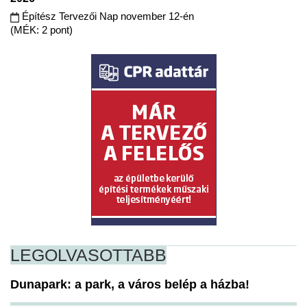
Építész Tervezői Nap november 12-én
(MÉK: 2 pont)
LEGOLVASOTTABB
Dunapark: a park, a város belép a házba!