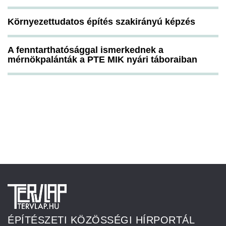
Környezettudatos építés szakirányú képzés
A fenntarthatósággal ismerkednek a
mérnökpalánták a PTE MIK nyári táboraiban
ÉPÍTÉSZETI KÖZÖSSÉGI HÍRPORTÁL