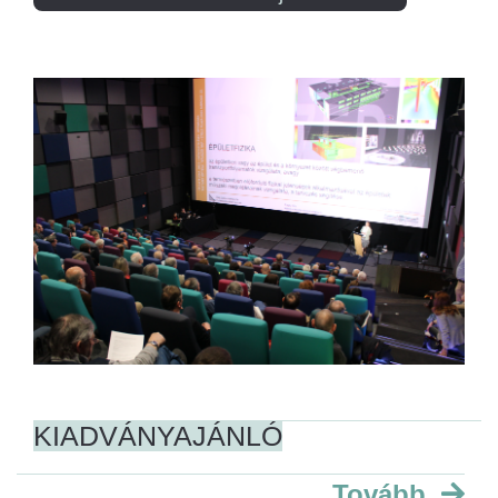
KIADVÁNYAJÁNLÓ
Tovább