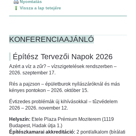
Nyomtatás
Vissza a lap tetejére
KONFERENCIAAJÁNLÓ
Építész Tervezői Napok 2026
Azért a víz a zűr? – vízszigetelések rendszerben –
2026. szeptember 17.
Rés a pajzson – épületburok nyílászáróknál és más
kényes pontokon – 2026. október 15.
Évtizedes problémák új kihívásokkal – tűzvédelem
2026 – 2026. november 12.
Helyszín:
Etele Plaza Prémium Moziterem (1119
Budapest, Hadak útja 1.)
Építészkamarai akkreditáció:
2 pont/alkalom (bírálati