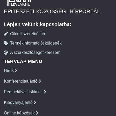
ÉPÍTÉSZETI KÖZÖSSÉGI HÍRPORTÁL
Lépjen velünk kapcsolatba:
Cikket szeretnék írni
Termékinformációt küldenék
A szerkesztőséget keresem
TERVLAP MENÜ
Hírek
Konferenciaajánló
Perspektíva kisfilmek
Kiadványajánló
Online képzések