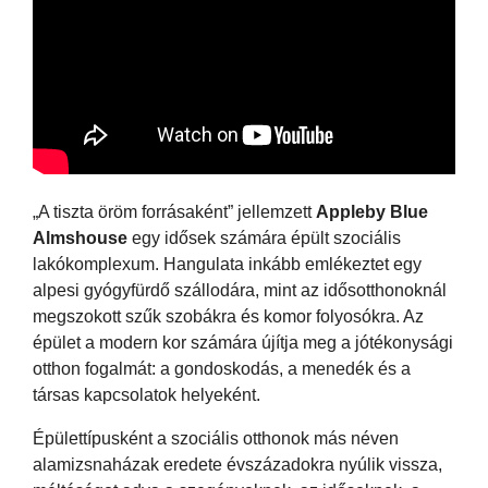
„A tiszta öröm forrásaként” jellemzett
Appleby Blue
Almshouse
egy idősek számára épült szociális
lakókomplexum. Hangulata inkább emlékeztet egy
alpesi gyógyfürdő szállodára, mint az idősotthonoknál
megszokott szűk szobákra és komor folyosókra. Az
épület a modern kor számára újítja meg a jótékonysági
otthon fogalmát: a gondoskodás, a menedék és a
társas kapcsolatok helyeként.
Épülettípusként a szociális otthonok más néven
alamizsnaházak eredete évszázadokra nyúlik vissza,