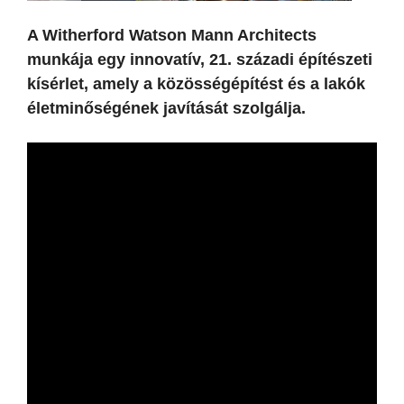
A Witherford Watson Mann Architects
munkája egy innovatív, 21. századi építészeti
kísérlet, amely a közösségépítést és a lakók
életminőségének javítását szolgálja.