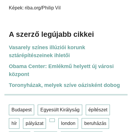
Képek: riba.org/Philip Vil
A szerző legújabb cikkei
Vasarely színes illúziói korunk
sztárépítészeinek ihletői
Obama Center: Emlékmű helyett új városi
központ
Toronyházak, melyek szíve oázisként dobog
Budapest
Egyesült Királyság
építészet
hír
pályázat
london
beruházás