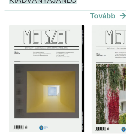
KIADVÁNYAJÁNLÓ
Tovább