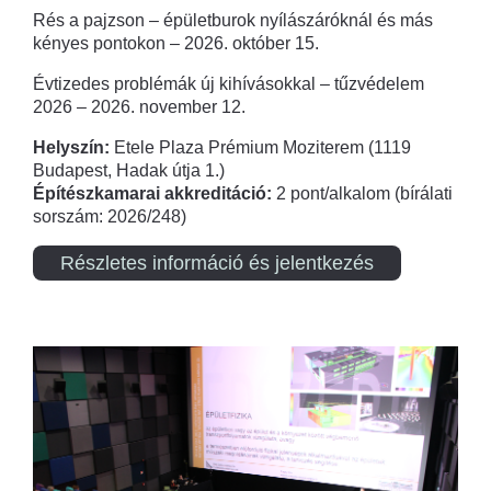
Rés a pajzson – épületburok nyílászáróknál és más
kényes pontokon – 2026. október 15.
Évtizedes problémák új kihívásokkal – tűzvédelem
2026 – 2026. november 12.
Helyszín:
Etele Plaza Prémium Moziterem (1119
Budapest, Hadak útja 1.)
Építészkamarai akkreditáció:
2 pont/alkalom (bírálati
sorszám: 2026/248)
Részletes információ és jelentkezés