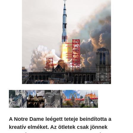
A Notre Dame leégett teteje beindította a
kreatív elméket. Az ötletek csak jönnek