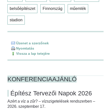
belsőépítészet
Finnország
műemlék
stadion
Üzenet a szerzőnek
Nyomtatás
Vissza a lap tetejére
KONFERENCIAAJÁNLÓ
Építész Tervezői Napok 2026
Azért a víz a zűr? – vízszigetelések rendszerben –
2026. szeptember 17.