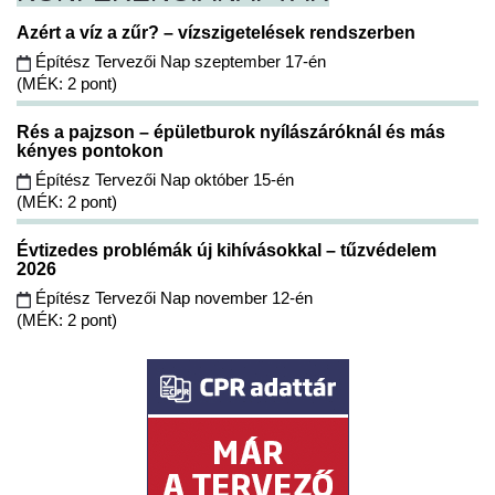
Azért a víz a zűr? – vízszigetelések rendszerben
Építész Tervezői Nap szeptember 17-én
(MÉK: 2 pont)
Rés a pajzson – épületburok nyílászáróknál és más
kényes pontokon
Építész Tervezői Nap október 15-én
(MÉK: 2 pont)
Évtizedes problémák új kihívásokkal – tűzvédelem
2026
Építész Tervezői Nap november 12-én
(MÉK: 2 pont)