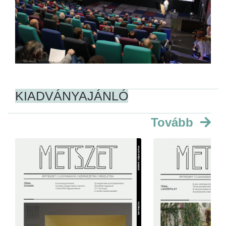
KIADVÁNYAJÁNLÓ
Tovább