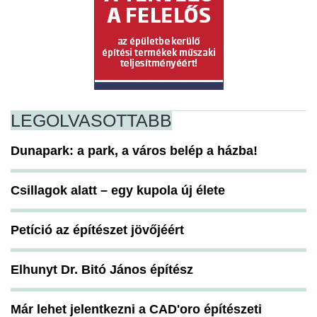
LEGOLVASOTTABB
Dunapark: a park, a város belép a házba!
Csillagok alatt – egy kupola új élete
Petíció az építészet jövőjéért
Elhunyt Dr. Bitó János építész
Már lehet jelentkezni a CAD'oro építészeti