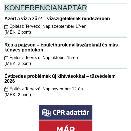
KONFERENCIA
NAPTÁR
Azért a víz a zűr? – vízszigetelések rendszerben
Építész Tervezői Nap szeptember 17-én
(MÉK: 2 pont)
Rés a pajzson – épületburok nyílászáróknál és más
kényes pontokon
Építész Tervezői Nap október 15-én
(MÉK: 2 pont)
Évtizedes problémák új kihívásokkal – tűzvédelem
2026
Építész Tervezői Nap november 12-én
(MÉK: 2 pont)