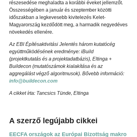
részesedése meghaladta a korábbi éveket jellemzőt.
Összességében a január és szeptember közötti
időszakban a legkevesebb kivitelezés Kelet-
Magyarország kezdődött meg, a harmadik negyedéves
növekedés ellenére.
Az EBI Építésaktivitási Jelentés három kutatócég
együttműködésének eredménye: iBuild
(projektkutatás és a projektadatbázis), Eltinga +
Buildecon (mutatószámok kialakítása és az
aggregálást végző algoritmusok). Bővebb információ:
info@buildecon.com
A cikket írta: Tancsics Tünde, Eltinga
A szerző legújabb cikkei
EECFA országok az Európai Bizottság makro