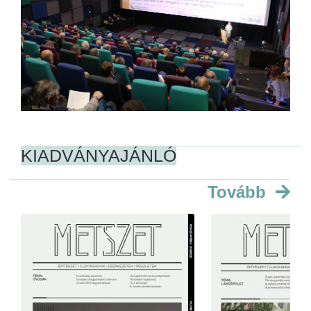
KIADVÁNYAJÁNLÓ
Tovább