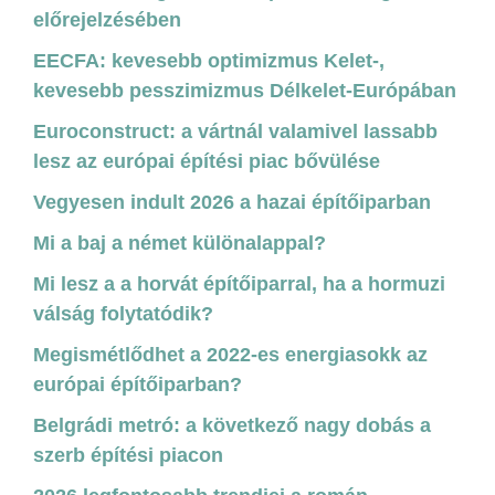
előrejelzésében
EECFA: kevesebb optimizmus Kelet-,
kevesebb pesszimizmus Délkelet-Európában
Euroconstruct: a vártnál valamivel lassabb
lesz az európai építési piac bővülése
Vegyesen indult 2026 a hazai építőiparban
Mi a baj a német különalappal?
Mi lesz a a horvát építőiparral, ha a hormuzi
válság folytatódik?
Megismétlődhet a 2022-es energiasokk az
európai építőiparban?
Belgrádi metró: a következő nagy dobás a
szerb építési piacon