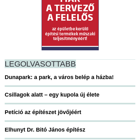
LEGOLVASOTTABB
Dunapark: a park, a város belép a házba!
Csillagok alatt – egy kupola új élete
Petíció az építészet jövőjéért
Elhunyt Dr. Bitó János építész