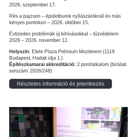
2026. szeptember 17.
Rés a pajzson – épületburok nyílászáróknál és más
kényes pontokon – 2026. október 15.
Évtizedes problémák új kihívásokkal – tűzvédelem
2026 – 2026. november 12.
Helyszín:
Etele Plaza Prémium Moziterem (1119
Budapest, Hadak útja 1.)
Építészkamarai akkreditáció:
2 pont/alkalom (bírálati
sorszám: 2026/248)
Részletes információ és jelentkezés