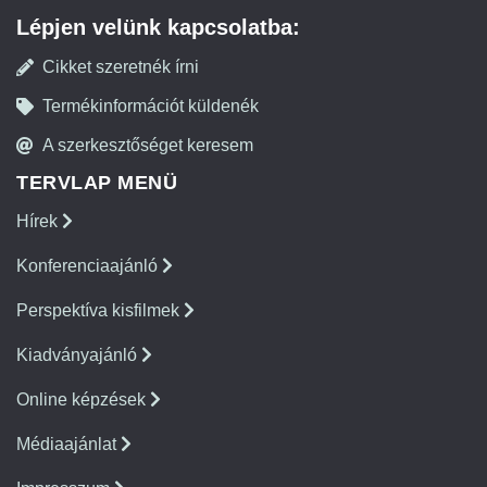
Lépjen velünk kapcsolatba:
Cikket szeretnék írni
Termékinformációt küldenék
A szerkesztőséget keresem
TERVLAP MENÜ
Hírek
Konferenciaajánló
Perspektíva kisfilmek
Kiadványajánló
Online képzések
Médiaajánlat