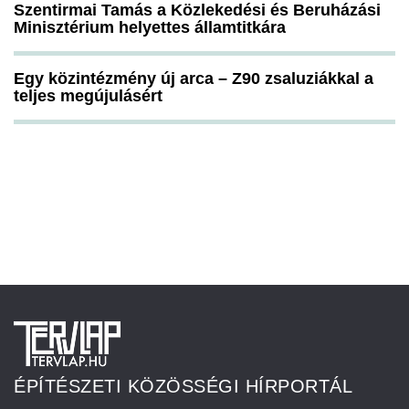
Szentirmai Tamás a Közlekedési és Beruházási
Minisztérium helyettes államtitkára
Egy közintézmény új arca – Z90 zsaluziákkal a
teljes megújulásért
ÉPÍTÉSZETI KÖZÖSSÉGI HÍRPORTÁL