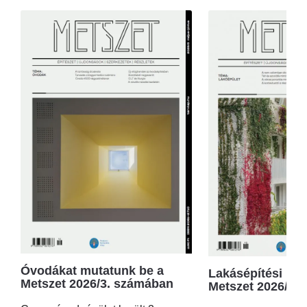
Óvodákat mutatunk be a
Lakásépítési kör
Metszet 2026/3. számában
Metszet 2026/2.