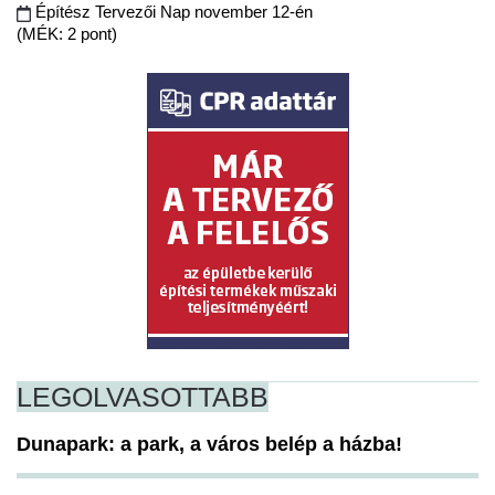
Építész Tervezői Nap november 12-én
(MÉK: 2 pont)
LEGOLVASOTTABB
Dunapark: a park, a város belép a házba!