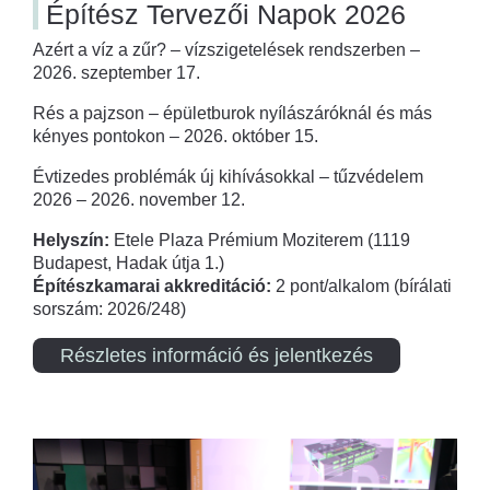
Építész Tervezői Napok 2026
Azért a víz a zűr? – vízszigetelések rendszerben –
2026. szeptember 17.
Rés a pajzson – épületburok nyílászáróknál és más
kényes pontokon – 2026. október 15.
Évtizedes problémák új kihívásokkal – tűzvédelem
2026 – 2026. november 12.
Helyszín:
Etele Plaza Prémium Moziterem (1119
Budapest, Hadak útja 1.)
Építészkamarai akkreditáció:
2 pont/alkalom (bírálati
sorszám: 2026/248)
Részletes információ és jelentkezés