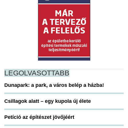
LEGOLVASOTTABB
Dunapark: a park, a város belép a házba!
Csillagok alatt – egy kupola új élete
Petíció az építészet jövőjéért