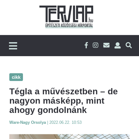
cikk
Tégla a művészetben – de
nagyon másképp, mint
ahogy gondolnánk
Ware-Nagy Orsolya
|
2022.06.22. 10:53