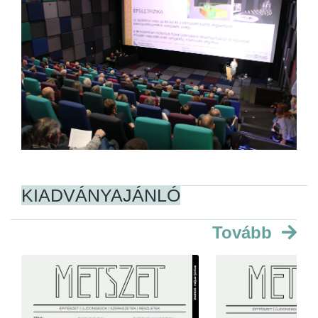
KIADVÁNYAJÁNLÓ
Tovább