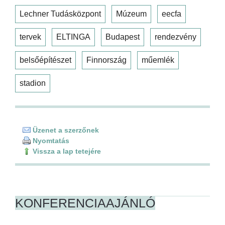
Lechner Tudásközpont
Múzeum
eecfa
tervek
ELTINGA
Budapest
rendezvény
belsőépítészet
Finnország
műemlék
stadion
Üzenet a szerzőnek
Nyomtatás
Vissza a lap tetejére
KONFERENCIAAJÁNLÓ