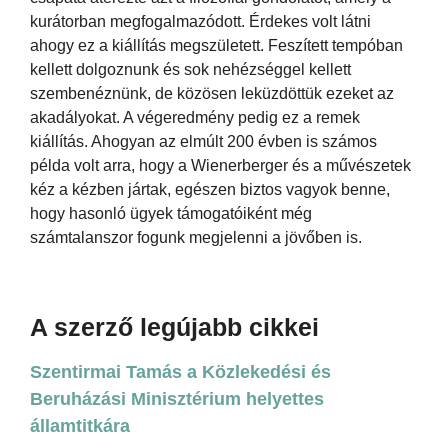
kurátorban megfogalmazódott. Érdekes volt látni
ahogy ez a kiállítás megszületett. Feszített tempóban
kellett dolgoznunk és sok nehézséggel kellett
szembenéznünk, de közösen leküzdöttük ezeket az
akadályokat. A végeredmény pedig ez a remek
kiállítás. Ahogyan az elmúlt 200 évben is számos
példa volt arra, hogy a Wienerberger és a művészetek
kéz a kézben jártak, egészen biztos vagyok benne,
hogy hasonló ügyek támogatóiként még
számtalanszor fogunk megjelenni a jövőben is.
A szerző legújabb cikkei
Szentirmai Tamás a Közlekedési és
Beruházási Minisztérium helyettes
államtitkára