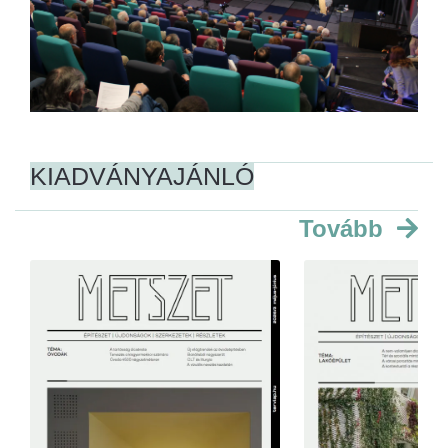
KIADVÁNYAJÁNLÓ
Tovább