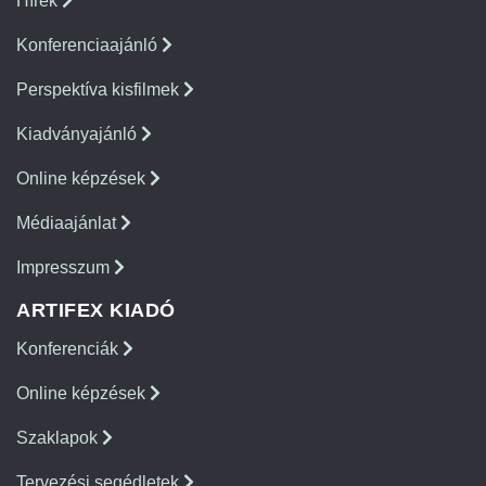
Hírek
Konferenciaajánló
Perspektíva kisfilmek
Kiadványajánló
Online képzések
Médiaajánlat
Impresszum
ARTIFEX KIADÓ
Konferenciák
Online képzések
Szaklapok
Tervezési segédletek