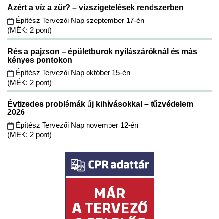
Azért a víz a zűr? – vízszigetelések rendszerben
Építész Tervezői Nap szeptember 17-én
(MÉK: 2 pont)
Rés a pajzson – épületburok nyílászáróknál és más
kényes pontokon
Építész Tervezői Nap október 15-én
(MÉK: 2 pont)
Évtizedes problémák új kihívásokkal – tűzvédelem
2026
Építész Tervezői Nap november 12-én
(MÉK: 2 pont)