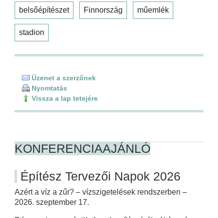
belsőépítészet
Finnország
műemlék
stadion
Üzenet a szerzőnek
Nyomtatás
Vissza a lap tetejére
KONFERENCIAAJÁNLÓ
Építész Tervezői Napok 2026
Azért a víz a zűr? – vízszigetelések rendszerben –
2026. szeptember 17.