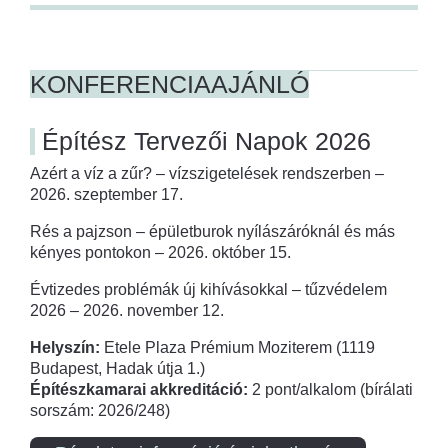
KONFERENCIAAJÁNLÓ
Építész Tervezői Napok 2026
Azért a víz a zűr? – vízszigetelések rendszerben –
2026. szeptember 17.
Rés a pajzson – épületburok nyílászáróknál és más
kényes pontokon – 2026. október 15.
Évtizedes problémák új kihívásokkal – tűzvédelem
2026 – 2026. november 12.
Helyszín:
Etele Plaza Prémium Moziterem (1119
Budapest, Hadak útja 1.)
Építészkamarai akkreditáció:
2 pont/alkalom (bírálati
sorszám: 2026/248)