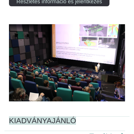
Részletes információ és jelentkezés
KIADVÁNYAJÁNLÓ