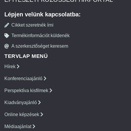
Lépjen velünk kapcsolatba:
Cikket szeretnék írni
Termékinformációt küldenék
A szerkesztőséget keresem
TERVLAP MENÜ
Hírek
Konferenciaajánló
Perspektíva kisfilmek
Kiadványajánló
Online képzések
Médiaajánlat