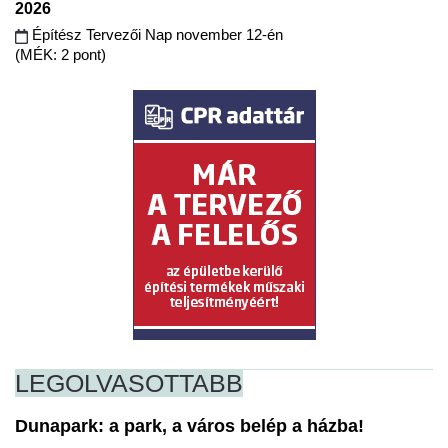
2026
Építész Tervezői Nap november 12-én
(MÉK: 2 pont)
LEGOLVASOTTABB
Dunapark: a park, a város belép a házba!