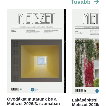
Tovább
Óvodákat mutatunk be a
Lakásépítési kör
Metszet 2026/3. számában
Metszet 2026/2.