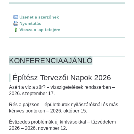
Üzenet a szerzőnek
Nyomtatás
Vissza a lap tetejére
KONFERENCIAAJÁNLÓ
Építész Tervezői Napok 2026
Azért a víz a zűr? – vízszigetelések rendszerben –
2026. szeptember 17.
Rés a pajzson – épületburok nyílászáróknál és más
kényes pontokon – 2026. október 15.
Évtizedes problémák új kihívásokkal – tűzvédelem
2026 – 2026. november 12.