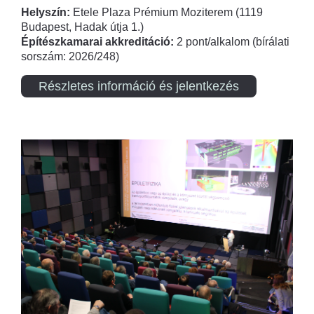
Helyszín:
Etele Plaza Prémium Moziterem (1119
Budapest, Hadak útja 1.)
Építészkamarai akkreditáció:
2 pont/alkalom (bírálati
sorszám: 2026/248)
Részletes információ és jelentkezés