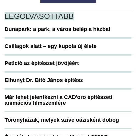
LEGOLVASOTTABB
Dunapark: a park, a város belép a házba!
Csillagok alatt – egy kupola új élete
Petíció az építészet jövőjéért
Elhunyt Dr. Bitó János építész
Már lehet jelentkezni a CAD'oro építészeti
animációs filmszemlére
Toronyházak, melyek szíve oázisként dobog