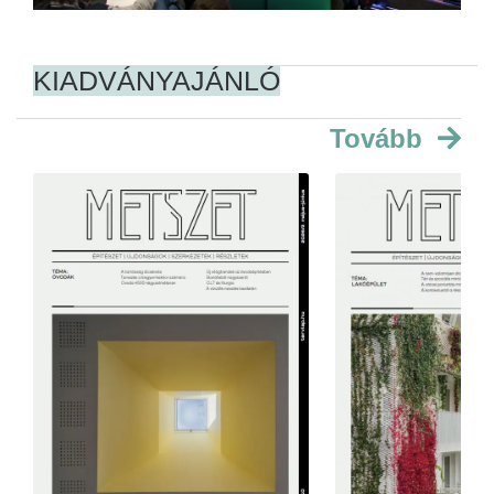
KIADVÁNYAJÁNLÓ
Tovább