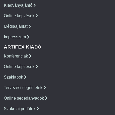
Kiadványajánló
Online képzések
Médiaajánlat
Impresszum
ARTIFEX KIADÓ
Konferenciák
Online képzések
Szaklapok
Tervezési segédletek
Online segédanyagok
Szakmai portálok