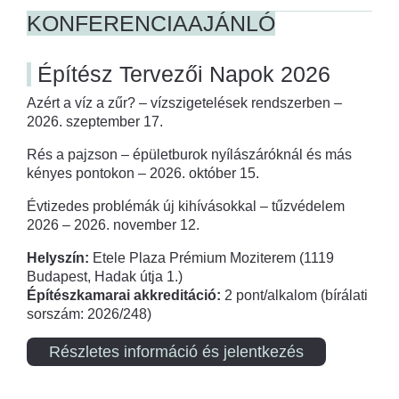
KONFERENCIAAJÁNLÓ
Építész Tervezői Napok 2026
Azért a víz a zűr? – vízszigetelések rendszerben –
2026. szeptember 17.
Rés a pajzson – épületburok nyílászáróknál és más
kényes pontokon – 2026. október 15.
Évtizedes problémák új kihívásokkal – tűzvédelem
2026 – 2026. november 12.
Helyszín:
Etele Plaza Prémium Moziterem (1119
Budapest, Hadak útja 1.)
Építészkamarai akkreditáció:
2 pont/alkalom (bírálati
sorszám: 2026/248)
Részletes információ és jelentkezés