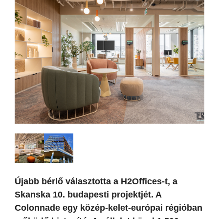
Újabb bérlő választotta a H2Offices-t, a
Skanska 10. budapesti projektjét. A
Colonnade egy közép-kelet-európai régióban