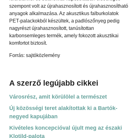
szempont volt az újrahasznosított és újrahasznosítható
anyagok alkalmazása. Az akusztikus falburkolatok
PET-palackokból készültek, a padlószőnyeg pedig
nagyrészt újrahasznosított, tanúsítottan
karbonsemleges termék, amely fokozott akusztikai
komfortot biztosít.
Forrás: sajtóközlemény
A szerző legújabb cikkei
Városrész, amit körülölel a természet
Új közösségi teret alakítottak ki a Bartók-
negyed kapujában
Kivételes koncepcióval újult meg az északi
Klotild-palota