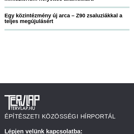
Egy közintézmény új arca – Z90 zsaluziákkal a
teljes megújulásért
ÉPÍTÉSZETI KÖZÖSSÉGI HÍRPORTÁL
Lépjen velünk kapcsolatba: