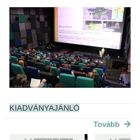
KIADVÁNYAJÁNLÓ
Tovább