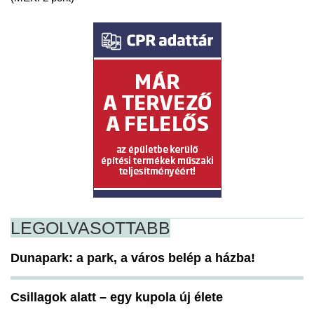
LEGOLVASOTTABB
Dunapark: a park, a város belép a házba!
Csillagok alatt – egy kupola új élete