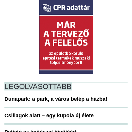
LEGOLVASOTTABB
Dunapark: a park, a város belép a házba!
Csillagok alatt – egy kupola új élete