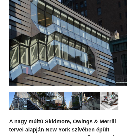
A nagy múltú Skidmore, Owings & Merrill
tervei alapján New York szívében épült