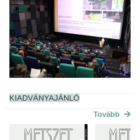
KIADVÁNYAJÁNLÓ
Tovább