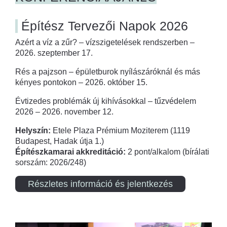
Építész Tervezői Napok 2026
Azért a víz a zűr? – vízszigetelések rendszerben –
2026. szeptember 17.
Rés a pajzson – épületburok nyílászáróknál és más
kényes pontokon – 2026. október 15.
Évtizedes problémák új kihívásokkal – tűzvédelem
2026 – 2026. november 12.
Helyszín:
Etele Plaza Prémium Moziterem (1119
Budapest, Hadak útja 1.)
Építészkamarai akkreditáció:
2 pont/alkalom (bírálati
sorszám: 2026/248)
Részletes információ és jelentkezés