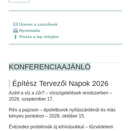
Üzenet a szerzőnek
Nyomtatás
Vissza a lap tetejére
KONFERENCIAAJÁNLÓ
Építész Tervezői Napok 2026
Azért a víz a zűr? – vízszigetelések rendszerben –
2026. szeptember 17.
Rés a pajzson – épületburok nyílászáróknál és más
kényes pontokon – 2026. október 15.
Évtizedes problémák új kihívásokkal – tűzvédelem