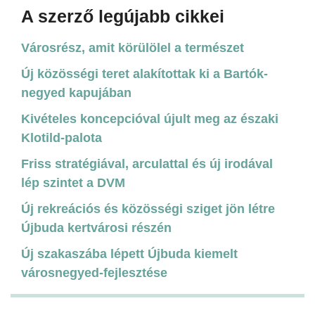
A szerző legújabb cikkei
Városrész, amit körülölel a természet
Új közösségi teret alakítottak ki a Bartók-
negyed kapujában
Kivételes koncepcióval újult meg az északi
Klotild-palota
Friss stratégiával, arculattal és új irodával
lép szintet a DVM
Új rekreációs és közösségi sziget jön létre
Újbuda kertvárosi részén
Új szakaszába lépett Újbuda kiemelt
városnegyed-fejlesztése