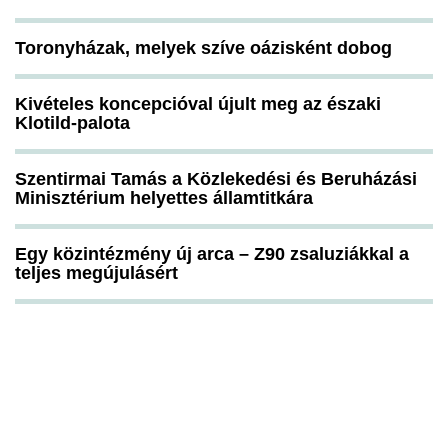
Toronyházak, melyek szíve oázisként dobog
Kivételes koncepcióval újult meg az északi
Klotild-palota
Szentirmai Tamás a Közlekedési és Beruházási
Minisztérium helyettes államtitkára
Egy közintézmény új arca – Z90 zsaluziákkal a
teljes megújulásért