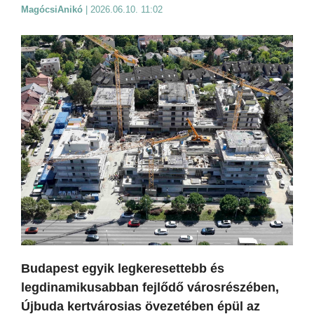
MagócsiAnikó
|
2026.06.10. 11:02
Budapest egyik legkeresettebb és
legdinamikusabban fejlődő városrészében,
Újbuda kertvárosias övezetében épül az