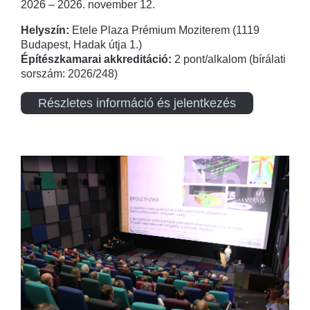
2026 – 2026. november 12.
Helyszín:
Etele Plaza Prémium Moziterem (1119
Budapest, Hadak útja 1.)
Építészkamarai akkreditáció:
2 pont/alkalom (bírálati
sorszám: 2026/248)
Részletes információ és jelentkezés