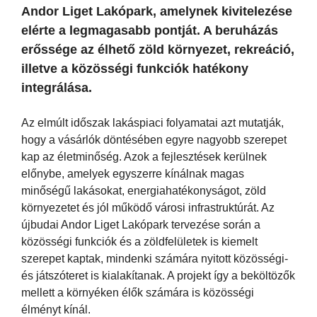
Andor Liget Lakópark, amelynek kivitelezése
elérte a legmagasabb pontját. A beruházás
erőssége az élhető zöld környezet, rekreáció,
illetve a közösségi funkciók hatékony
integrálása.
Az elmúlt időszak lakáspiaci folyamatai azt mutatják,
hogy a vásárlók döntésében egyre nagyobb szerepet
kap az életminőség. Azok a fejlesztések kerülnek
előnybe, amelyek egyszerre kínálnak magas
minőségű lakásokat, energiahatékonyságot, zöld
környezetet és jól működő városi infrastruktúrát. Az
újbudai Andor Liget Lakópark tervezése során a
közösségi funkciók és a zöldfelületek is kiemelt
szerepet kaptak, mindenki számára nyitott közösségi-
és játszóteret is kialakítanak. A projekt így a beköltözők
mellett a környéken élők számára is közösségi
élményt kínál.