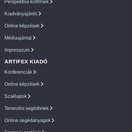
Perspektíva kisfilmek
Kiadványajánló
Online képzések
Médiaajánlat
Impresszum
ARTIFEX KIADÓ
Konferenciák
Online képzések
Szaklapok
Tervezési segédletek
Online segédanyagok