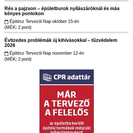
Rés a pajzson – épületburok nyílászáróknál és más
kényes pontokon
Építész Tervezői Nap október 15-én
(MÉK: 2 pont)
Évtizedes problémák új kihívásokkal – tűzvédelem
2026
Építész Tervezői Nap november 12-én
(MÉK: 2 pont)