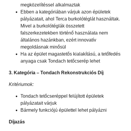
megközelítéssel alkalmaztak
Ebben a kategóriában várjuk azon épületek
pályázatait, ahol Terca burkolótéglát használtak.
Mivel a burkolótéglák összetett
falszerkezetekben történő használata nem
általános hazánkban, ezért innovatív
megoldásnak minősül
Ha az épület magastetős kialakítású, a tetőfedés
anyaga csak Tondach tetőcserép lehet
3. Kategória
–
Tondach Rekonstrukciós Díj
Kritériumok:
Tondach tetőcseréppel felújított épületek
pályázatait várjuk
Bármely funkciójú épülettel lehet pályázni
Díjazás