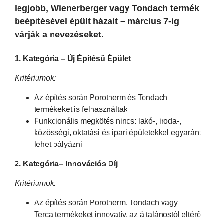
legjobb, Wienerberger vagy Tondach termék
beépítésével épült házait – március 7-ig
várják a nevezéseket.
1. Kategória – Új Építésű Épület
Kritériumok:
Az építés során Porotherm és Tondach
termékeket is felhasználtak
Funkcionális megkötés nincs: lakó-, iroda-,
közösségi, oktatási és ipari épületekkel egyaránt
lehet pályázni
2. Kategória
– I
nnovációs Díj
Kritériumok:
Az építés során Porotherm, Tondach vagy
Terca termékeket innovatív, az általánostól eltérő