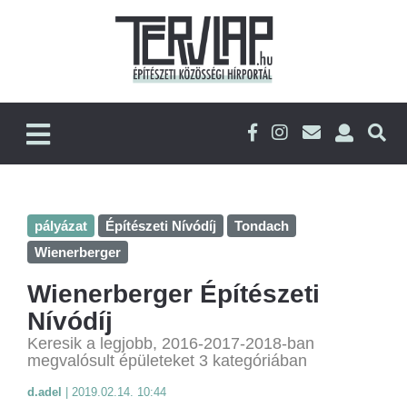
pályázat
Építészeti Nívódíj
Tondach
Wienerberger
Wienerberger Építészeti
Nívódíj
Keresik a legjobb, 2016-2017-2018-ban
megvalósult épületeket 3 kategóriában
d.adel
|
2019.02.14. 10:44