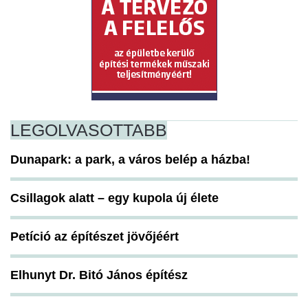
LEGOLVASOTTABB
Dunapark: a park, a város belép a házba!
Csillagok alatt – egy kupola új élete
Petíció az építészet jövőjéért
Elhunyt Dr. Bitó János építész