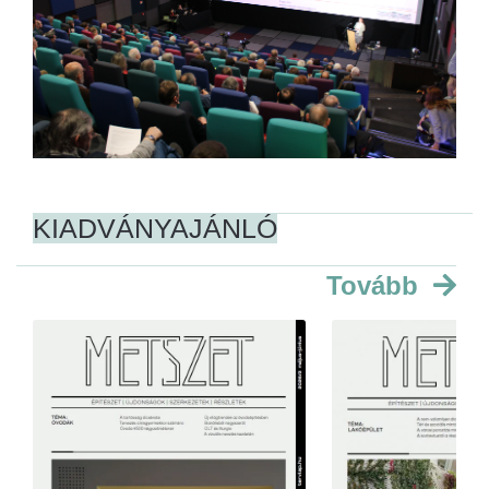
KIADVÁNYAJÁNLÓ
Tovább