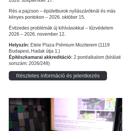
2026. szeptember 17.
Rés a pajzson – épületburok nyílászáróknál és más
kényes pontokon – 2026. október 15.
Évtizedes problémák új kihívásokkal – tűzvédelem
2026 – 2026. november 12.
Helyszín:
Etele Plaza Prémium Moziterem (1119
Budapest, Hadak útja 1.)
Építészkamarai akkreditáció:
2 pont/alkalom (bírálati
sorszám: 2026/248)
Részletes információ és jelentkezés