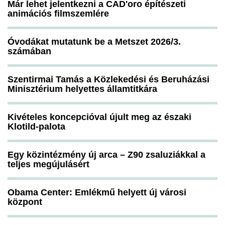
Már lehet jelentkezni a CAD'oro építészeti
animációs filmszemlére
Óvodákat mutatunk be a Metszet 2026/3.
számában
Szentirmai Tamás a Közlekedési és Beruházási
Minisztérium helyettes államtitkára
Kivételes koncepcióval újult meg az északi
Klotild-palota
Egy közintézmény új arca – Z90 zsaluziákkal a
teljes megújulásért
Obama Center: Emlékmű helyett új városi
központ