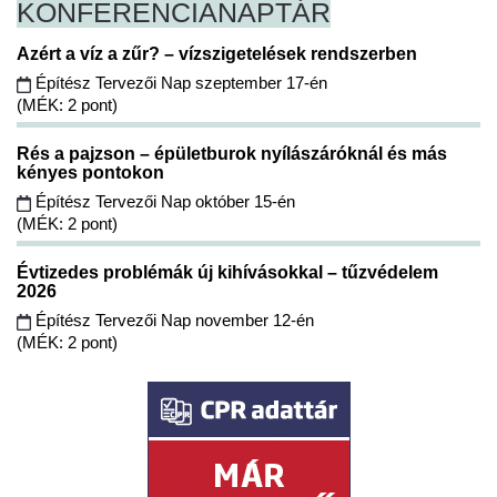
KONFERENCIA
NAPTÁR
Azért a víz a zűr? – vízszigetelések rendszerben
Építész Tervezői Nap szeptember 17-én
(MÉK: 2 pont)
Rés a pajzson – épületburok nyílászáróknál és más
kényes pontokon
Építész Tervezői Nap október 15-én
(MÉK: 2 pont)
Évtizedes problémák új kihívásokkal – tűzvédelem
2026
Építész Tervezői Nap november 12-én
(MÉK: 2 pont)