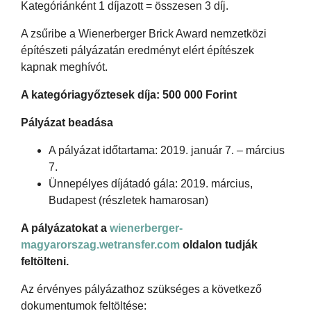
Kategóriánként 1 díjazott = összesen 3 díj.
A zsűribe a Wienerberger Brick Award nemzetközi
építészeti pályázatán eredményt elért építészek
kapnak meghívót.
A kategóriagyőztesek díja: 500 000 Forint
Pályázat beadása
A pályázat időtartama: 2019. január 7. – március
7.
Ünnepélyes díjátadó gála: 2019. március,
Budapest (részletek hamarosan)
A pályázatokat a
wienerberger-
magyarorszag.wetransfer.com
oldalon tudják
feltölteni.
Az érvényes pályázathoz szükséges a következő
dokumentumok feltöltése: