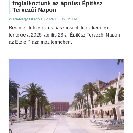
foglalkoztunk az áprilisi Építész
Tervezői Napon
Ware-Nagy Orsolya | 2026.05.08. 15:09
Beépített tetőterek és hasznosított tetők kerültek
terítékre a 2026. április 23-ai Építész Tervezői Napon
az Etele Plaza mozitermében.