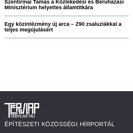
Szentirmai Tamás a Közlekedési és Beruházási
Minisztérium helyettes államtitkára
Egy közintézmény új arca – Z90 zsaluziákkal a
teljes megújulásért
ÉPÍTÉSZETI KÖZÖSSÉGI HÍRPORTÁL