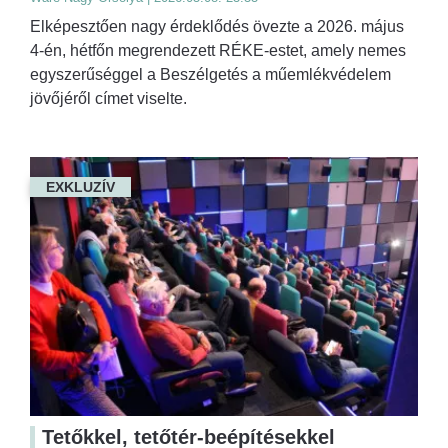
Elképesztően nagy érdeklődés övezte a 2026. május
4-én, hétfőn megrendezett RÉKE-estet, amely nemes
egyszerűséggel a Beszélgetés a műemlékvédelem
jövőjéről címet viselte.
EXKLUZÍV
Tetőkkel, tetőtér-beépítésekkel