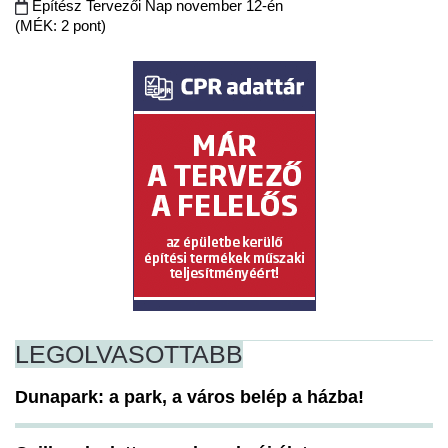
Építész Tervezői Nap november 12-én
(MÉK: 2 pont)
LEGOLVASOTTABB
Dunapark: a park, a város belép a házba!