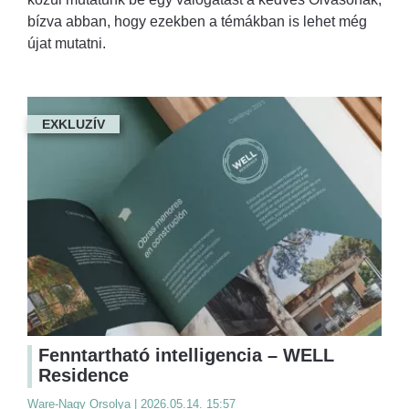
bízva abban, hogy ezekben a témákban is lehet még
újat mutatni.
EXKLUZÍV
Fenntartható intelligencia – WELL
Residence
Ware-Nagy Orsolya | 2026.05.14. 15:57