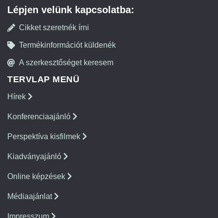
Lépjen velünk kapcsolatba:
Cikket szeretnék írni
Termékinformációt küldenék
A szerkesztőséget keresem
TERVLAP MENÜ
Hírek
Konferenciaajánló
Perspektíva kisfilmek
Kiadványajánló
Online képzések
Médiaajánlat
Impresszum