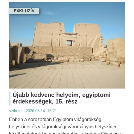
EXKLUZÍV
Újabb kedvenc helyeim, egyiptomi
érdekességek, 15. rész
szikrisz | 2026.05.14. 16:21
Ebben a sorozatban Egyiptom világörökségi
helyszínei és világörökségi várományos helyszínei
közül mutatunk be egy válogatást a kedves Olvasónak,