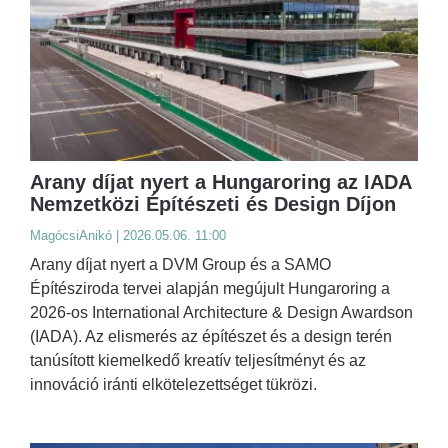
Arany díjat nyert a Hungaroring az IADA
Nemzetközi Építészeti és Design Díjon
MagócsiAnikó | 2026.05.06. 11:00
Arany díjat nyert a DVM Group és a SAMO
Építésziroda tervei alapján megújult Hungaroring a
2026-os International Architecture & Design Awardson
(IADA). Az elismerés az építészet és a design terén
tanúsított kiemelkedő kreatív teljesítményt és az
innováció iránti elkötelezettséget tükrözi.