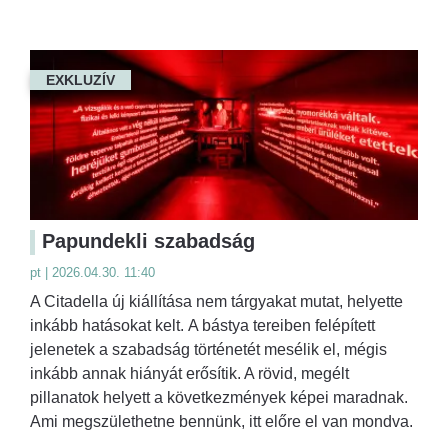
EXKLUZÍV
Papundekli szabadság
pt | 2026.04.30. 11:40
A Citadella új kiállítása nem tárgyakat mutat, helyette
inkább hatásokat kelt. A bástya tereiben felépített
jelenetek a szabadság történetét mesélik el, mégis
inkább annak hiányát erősítik. A rövid, megélt
pillanatok helyett a következmények képei maradnak.
Ami megszülethetne bennünk, itt előre el van mondva.