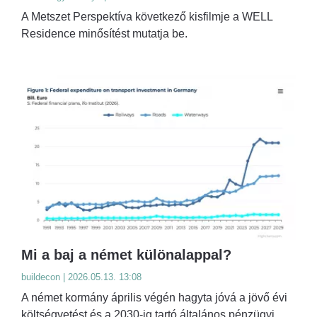
A Metszet Perspektíva következő kisfilmje a WELL
Residence minősítést mutatja be.
Mi a baj a német különalappal?
buildecon | 2026.05.13. 13:08
A német kormány április végén hagyta jóvá a jövő évi
költségvetést és a 2030-ig tartó általános pénzügyi